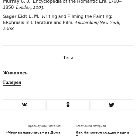
Murray С. J.
Encyclopedia of the Romantic Era. 1760–
1850.
London, 2003.
Sager Eidt L. M.
Writing and Filming the Painting:
Ekphrasis in Literature and Film.
Amsterdam/New York,
2008.
Теги
Живопись
Галерея
Предыдущий материал
Следующий материал
«Черная живопись» из Дома
Как Наполеон создал нации