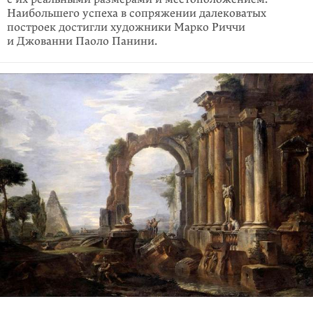
Наибольшего успеха в сопряжении далековатых
построек достигли художники Марко Риччи
и Джованни Паоло Панини.