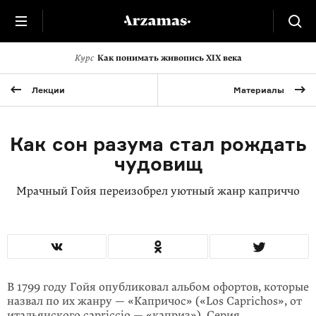
Курс
Как понимать живопись XIX века
Лекции
Материалы
Как сон разума стал рождать
чудовищ
Мрачный Гойя переизобрел уютный жанр каприччо
В 1799 году Гойя опубликовал альбом офортов, которые
назвал по их жанру — «Капричос» («Los Caprichos», от
итальянского capriccio — «каприз»). Серия