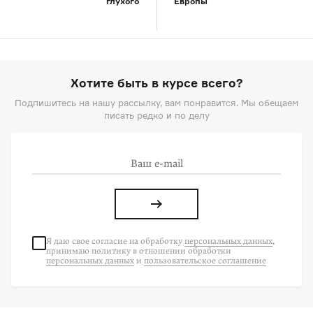
глухого
Европы
Хотите быть в курсе всего?
Подпишитесь на нашу рассылку, вам понравится. Мы обещаем
писать редко и по делу
Я даю свое согласие на
обработку
персональных данных
,
принимаю политику в отношении обработки
персональных данных
и
пользовательское соглашение