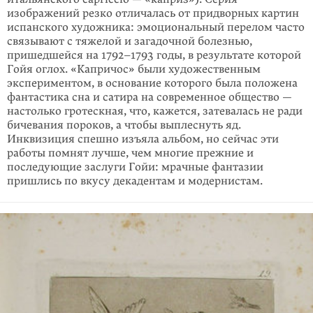
изображений резко отличалась от придворных картин
испанского художника: эмоциональный перелом часто
связывают с тяжелой и загадочной болезнью,
пришедшейся на 1792–1793 годы, в результате которой
Гойя оглох. «Капричос» были художественным
экспериментом, в основание которого была положена
фантастика сна и сатира на современное общество —
настолько гротескная, что, кажется, затевалась не ради
бичевания пороков, а чтобы выплеснуть яд.
Инквизиция спешно изъяла альбом, но сейчас эти
работы помнят лучше, чем многие прежние и
последующие заслуги Гойи: мрачные фантазии
пришлись по вкусу декадентам и модернистам.