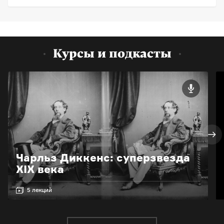
Курсы и подкасты
Чарльз Диккенс: суперзвезда
XIX века
5 лекций