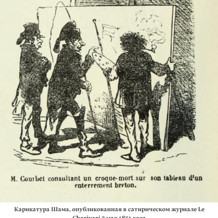
Карикатура Шама, опубликованная в сатирическом журнале Le
Charivari 7 мая 1851 года