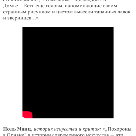
Домье… Есть еще головы, напоминающие своим
странным рисунком и цветом вывески табачных лавок
и зверинцев…»
Поль Манц,
историк искусства и критик:
«„Похороны
в Орнане“ в истории современного искусства — это