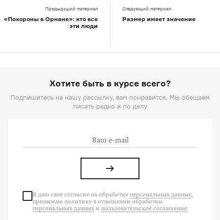
Предыдущий материал
Следующий материал
«Похороны в Орнане»: кто все
Размер имеет значение
эти люди
Хотите быть в курсе всего?
Подпишитесь на нашу рассылку, вам понравится. Мы обещаем
писать редко и по делу
Я даю свое согласие на
обработку
персональных данных
,
принимаю политику в отношении обработки
персональных данных
и
пользовательское соглашение