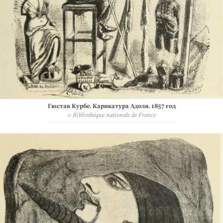
Гюстав Курбе. Карикатура Адоля. 1857 год
© Bibliothèque nationale de France