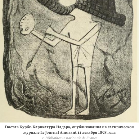
Гюстав Курбе. Карикатура Надара, опубликованная в сатирическом
журнале Le Journal Amusant 11 декабря 1858 года
© Bibliothèque nationale de France