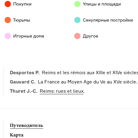
Desportes P.
Reims et les rémois aux XIIIe et XIVe siècle
Gauvard C.
La France au Moyen Age du Ve au XVe siècle
Thuret J.-C.
Reims: rues et lieux
.
Путеводитель
Карта