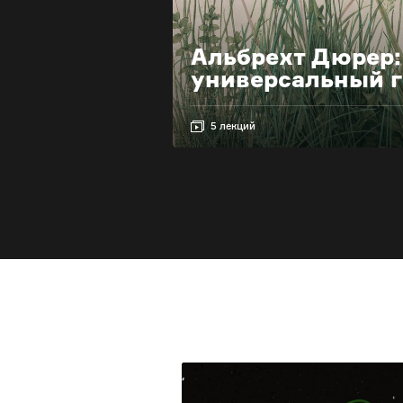
Альбрехт Дюрер:
универсальный 
5 лекций