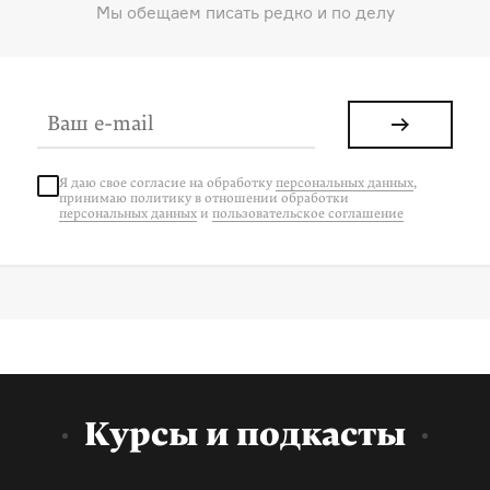
Мы обещаем писать редко и по делу
Я даю свое согласие на
обработку
персональных данных
,
принимаю политику в отношении обработки
персональных данных
и
пользовательское соглашение
Курсы и подкасты