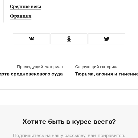
Средние века
Франция
Предыдущий материал
Следующий материал
ртв средневекового суда
Тюрьма, агония и гниени
Хотите быть в курсе всего?
Подпишитесь на нашу рассылку, вам понравится.