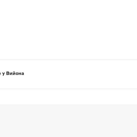
е у Вийона