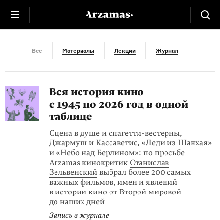
Путеводитель
Все
Материалы
Лекции
Журнал
Вся история кино
с 1945 по 2026 год в одной
таблице
Сцена в душе и спагетти-вестерны,
Джармуш и Кассаветис, «Леди из Шанхая»
и «Небо над Берлином»: по просьбе
Arzamas кинокритик
Станислав
Зельвенский
выбрал более 200 самых
важных фильмов, имен и явлений
в истории кино от Второй мировой
до наших дней
Запись в журнале