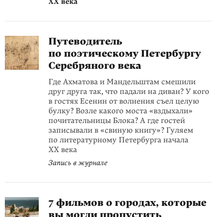
XX века
Путеводитель
по поэтическому Петербургу
Серебряного века
Где Ахматова и Мандельштам смешили
друг друга так, что падали на диван? У кого
в гостях Есенин от волнения съел целую
булку? Возле какого моста «вздыхали»
почитательницы Блока? А где гостей
записывали в «свиную книгу»? Гуляем
по литературному Петербурга начала
XX века
Запись в журнале
7 фильмов о городах, которые
вы могли пропустить