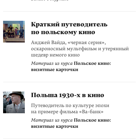
Краткий путеводитель
по польскому кино
Анджей Вайда, «черная серия»,
оскароносный мультфильм и утерянный
шедевр немого кино
Материал из курса
Польское кино:
визитные карточки
Польша
1930-х
в кино
Путеводитель по культуре эпохи
на примере фильма «Ва-банк»
Материал из курса
Польское кино:
визитные карточки