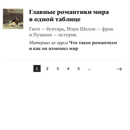
Главные романтики мира
в одной таблице
Гюго — бунтарь, Мэри Шелли — фрик
и Пушкин — историк
Материал из курса
Что такое романтизм
и как он изменил мир
1
2
3
4
5
…