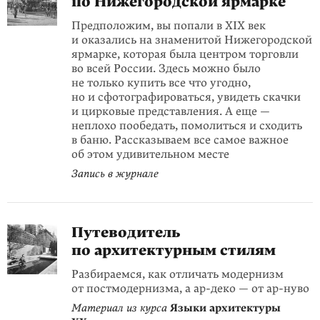
по Нижегородской ярмарке
Предположим, вы попали в XIX век
и оказались на знаменитой Нижегородской
ярмарке, которая была центром торговли
во всей России. Здесь можно было
не только купить все что угодно,
но и сфотографироваться, увидеть скачки
и цирковые представления. А еще —
неплохо пообедать, помолиться и сходить
в баню. Рассказываем все самое важное
об этом удивительном месте
Запись в журнале
Путеводитель
по архитектурным стилям
Разбираемся, как отличать модернизм
от постмодернизма, а ар-деко — от ар-нуво
Материал из курса
Языки архитектуры