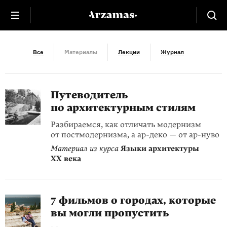
Путеводитель
Все
Материалы
Лекции
Журнал
Путеводитель
по архитектурным стилям
Разбираемся, как отличать модернизм
от постмодернизма, а ар-деко — от ар-нуво
Материал из курса
Языки архитектуры
XX века
7 фильмов о городах, которые
вы могли пропустить