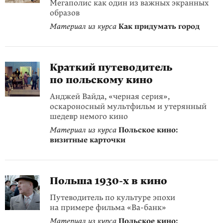
Мегаполис как один из важных экранных
образов
Материал из курса
Как придумать город
Краткий путеводитель
по польскому кино
Анджей Вайда, «черная серия»,
оскароносный мультфильм и утерянный
шедевр немого кино
Материал из курса
Польское кино:
визитные карточки
Польша
1930-х
в кино
Путеводитель по культуре эпохи
на примере фильма «Ва-банк»
Материал из курса
Польское кино: