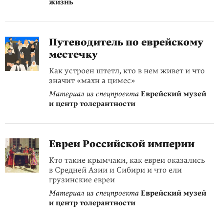
жизнь
Путеводитель по еврейскому
местечку
Как устроен штетл, кто в нем живет и что
значит «махн а цимес»
Материал из спецпроекта
Еврейский музей
и центр толерантности
Евреи Российской империи
Кто такие крымчаки, как евреи оказались
в Средней Азии и Сибири и что ели
грузинские евреи
Материал из спецпроекта
Еврейский музей
и центр толерантности