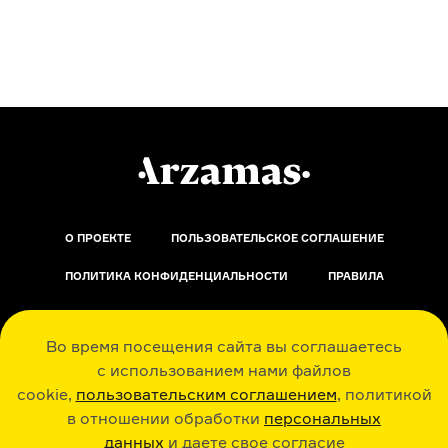
О ПРОЕКТЕ
ПОЛЬЗОВАТЕЛЬСКОЕ СОГЛАШЕНИЕ
ПОЛИТИКА КОНФИДЕНЦИАЛЬНОСТИ
ПРАВИЛА
ОБРАТНАЯ СВЯЗЬ
Во время посещения сайта вы соглашаетесь
с использованием нами файлов
cookie,
пользовательским соглашением
, политикой
в отношении обработки
персональных
данных
и даете свое согласие