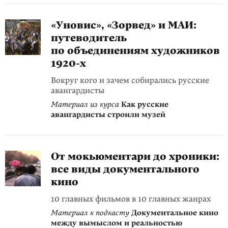
«Уновис», «Зорвед» и МАИ:
путеводитель
по объединениям художников
1920-х
Вокруг кого и зачем собирались русские
авангардисты
Материал из курса
Как русские
авангардисты строили музей
От мокьюментари до хроники:
все виды документального
кино
10 главных фильмов в 10 главных жанрах
Материал к подкасту
Документальное кино
между вымыслом и реальностью