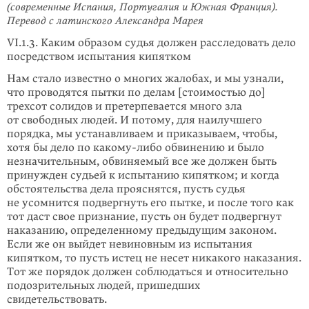
(современные Испания, Португалия и Южная Франция).
Перевод с латинского Александра Марея
VI.1.3. Каким образом судья должен расследовать дело
посредством испытания кипятком
Нам стало известно о многих жалобах, и мы узнали,
что проводятся пытки по делам [стоимостью до]
трехсот солидов и претерпевается много зла
от свободных людей. И потому, для наилучшего
порядка, мы устанавливаем и приказываем, чтобы,
хотя бы дело по какому-либо обвинению и было
незначительным, обвиняемый все же должен быть
принужден судьей к испытанию кипятком; и когда
обстоятельства дела прояснятся, пусть судья
не усомнится подвергнуть его пытке, и после того как
тот даст свое признание, пусть он будет подвергнут
наказанию, определенному предыдущим законом.
Если же он выйдет невиновным из испытания
кипятком, то пусть истец не несет никакого наказания.
Тот же порядок должен соблюдаться и относительно
подозрительных людей, пришедших
свидетельствовать.