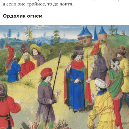
а если оно тройное, то до локтя.
Ордалия огнем