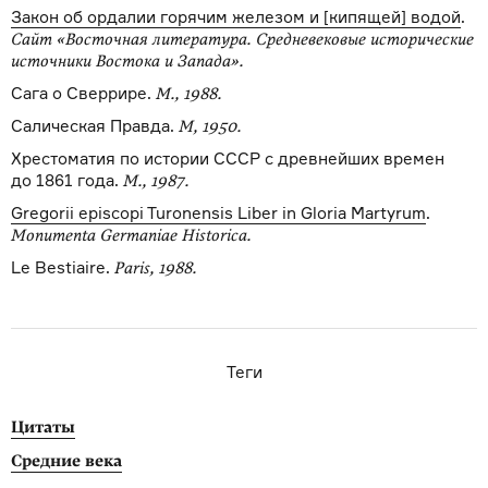
Закон об ордалии горячим железом и [кипящей] водой
.
Сайт «Восточная литература. Средневековые исторические
источники Востока и Запада».
Сага о Сверрире.
М., 1988.
Салическая Правда.
М, 1950.
Хрестоматия по истории СССР с древнейших времен
до 1861 года.
М., 1987.
Gregorii episcopi Turonensis Liber in Gloria Martyrum
.
Monumenta Germaniae Historica.
Le Bestiaire.
Paris, 1988.
Теги
Цитаты
Средние века