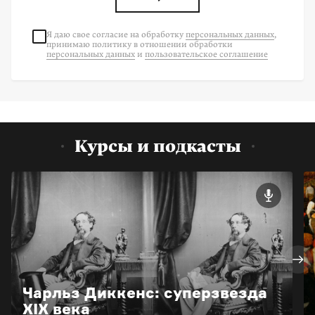
Я даю свое согласие на
обработку
персональных данных
,
принимаю политику в отношении обработки
персональных данных
и
пользовательское соглашение
Курсы и подкасты
Чарльз Диккенс: суперзвезда
XIX века