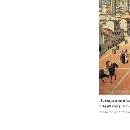
Повешение и с
в 1498 году. Ка
© Museo di San Ma