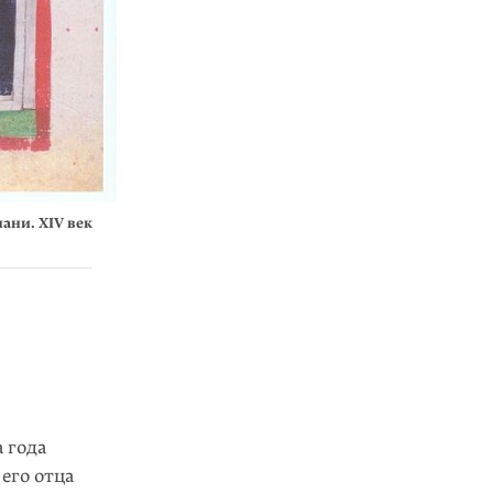
ани. XIV век
 года
его отца