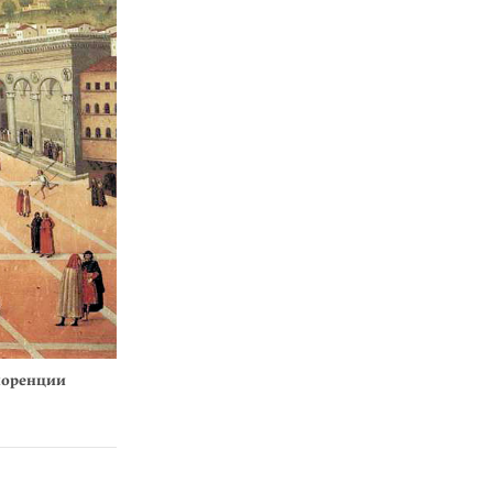
лоренции