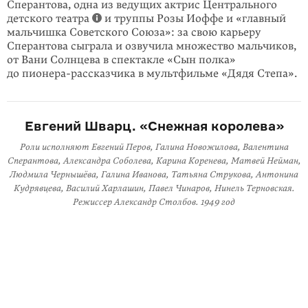
Сперантова, одна из ведущих актрис Центрального
детского театра
и труппы Розы Иоффе и «главный
мальчишка Советского Союза»: за свою карьеру
Сперантова сыграла и озвучила множество мальчиков,
от Вани Солнцева в спектакле «Сын полка»
до пионера-рассказчика в мультфильме «Дядя Степа».
Евгений Шварц. «Снежная королева»
Роли исполняют Евгений Перов, Галина Новожилова, Валентина
Сперантова, Александра Соболева, Карина Коренева, Матвей Нейман,
Людмила Чернышёва, Галина Иванова, Татьяна Струкова, Антонина
Кудрявцева, Василий Харлашин, Павел Чинаров, Нинель Терновская.
Режиссер Александр Столбов. 1949 год