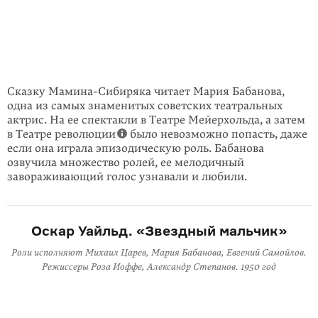
Сказку Мамина-Сибиряка читает Мария Бабанова,
одна из самых знаменитых советских театральных
актрис. На ее спектакли в Театре Мейерхольда, а затем
в Театре революции
было невозможно попасть, даже
если она играла эпизодическую роль. Бабанова
озвучила множество ролей, ее мелодич­ный
завораживающий голос узнавали и любили.
Оскар Уайльд. «Звездный мальчик»
Роли исполняют Михаил Царев, Мария Бабанова, Евгений Самойлов.
Режиссеры Роза Иоффе, Александр Степанов. 1950 год