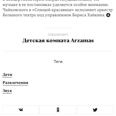
музыке в ее постанов­ках уделяется особое внимание.
Чайковского в «Спящей красавице» исполняет оркестр
Большого театра под управлением Бориса Хайкина.
СПЕЦПРОЕКТ
Детская комната Arzamas
Теги
Дети
Развлечения
Звук