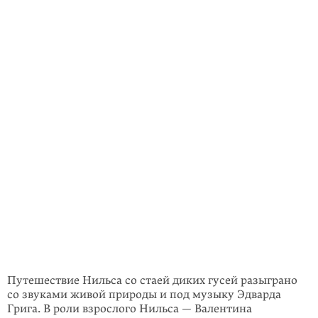
Путешествие Нильса со стаей диких гусей разыграно
со звуками живой природы и под музыку Эдварда
Грига. В роли взрослого Нильса — Валентина