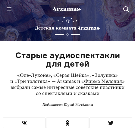
Детская комната
Старые аудиоспектакли
для детей
«Оле-Лукойе», «Серая Шейка», «Золушка»
и «Три толстяка» — Arzamas и «
Фирма Мелодия
»
выбрали самые интересные советские пластинки
со спектаклями и сказками
Подготовил
Юрий Метёлкин