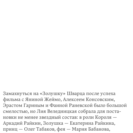
Замахнуться на «Золушку» Шварца после успеха
фильма с Яниной Жеймо, Алексеем Консовским,
Эрастом Гариным и Фаиной Раневской было большой
смелостью, но Лия Веледницкая собрала для поста­
новки не менее звездный состав: в роли Короля —
Аркадий Райкин, Золушка — Екатерина Райкина,
принц — Олег Табаков, фея — Мария Бабанова,