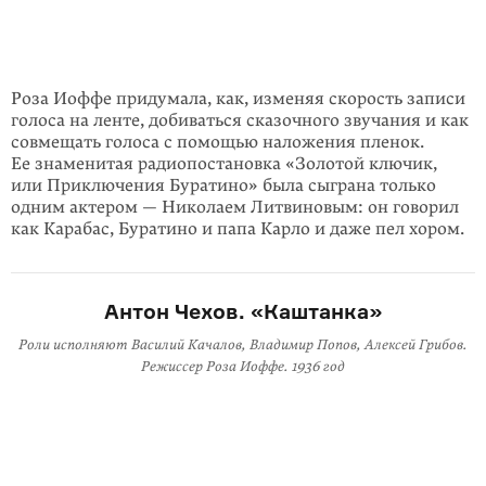
Роза Иоффе придумала, как, изменяя скорость записи
голоса на ленте, добиваться сказочного звучания и как
совмещать голоса с помощью наложения пленок.
Ее знаме­нитая радио­постановка «Золотой ключик,
или Приключения Буратино» была сыграна только
одним актером — Николаем Литвиновым: он говорил
как Карабас, Буратино и папа Карло и даже пел хором.
Антон Чехов. «Каштанка»
Роли исполняют Василий Качалов, Владимир Попов, Алексей Грибов.
Режиссер Роза Иоффе. 1936 год