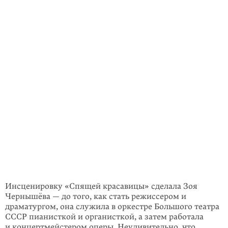
Инсценировку «Спящей красавицы» сделала Зоя
Чернышёва — до того, как стать режиссером и
драматургом, она служила в оркестре Большого театра
СССР пианисткой и органисткой, а затем работала
и концерт­мейстером оперы. Неудивительно, что