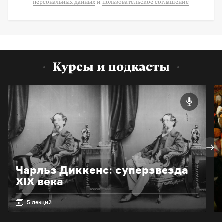
персональных данных
и
пользовательское соглашение
Курсы и подкасты
Чарльз Диккенс: суперзвезда
XIX века
5 лекций