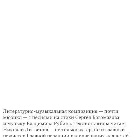
Литературно-музыкальная компо­зиция — почти
мюзикл — с песнями на стихи Сергея Богомазова
и музыку Владимира Рубина. Текст от автора читает
Николай Литвинов — не только актер, но и главный
режиссер Главной редакции радиовещания для детей.