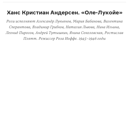
Ханс Кристиан Андерсен. «
Оле-Лукойе
»
Роли исполняют Александр Лукьянов, Мария Бабанова, Валентина
Сперантова, Владимир Грибков, Наталия Львова, Нина Ильина,
Леонид Пирогов, Андрей Тутышкин, Янина Соколовская, Ростислав
Плятт. Режиссер Роза Иоффе.
1945–1946 годы