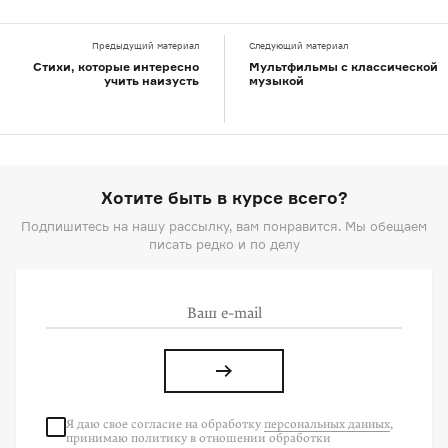
Предыдущий материал
Следующий материал
Стихи, которые интересно
Мультфильмы с классической
учить наизусть
музыкой
Хотите быть в курсе всего?
Подпишитесь на нашу рассылку, вам понравится. Мы обещаем
писать редко и по делу
Я даю свое согласие на
обработку
персональных данных
,
принимаю политику в отношении обработки