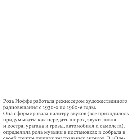
Роза Иоффе работала режиссером художественного
радиовещания с 1930-х по 1960-е годы.
Она сформировала палитру звуков (все приходилось
придумы­вать: как передать шорох, звуки ливня
и костра, урагана и грозы, автомобиля и самолета),
определила роль музыки в постановках и собрала в
своей труппе лучших театральных актеров. В «Оле-