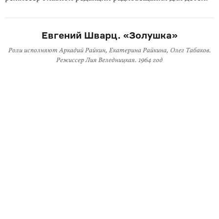
Евгений Шварц. «Золушка»
Роли исполняют Аркадий Райкин, Екатерина Райкина, Олег Табаков.
Режиссер Лия Веледницкая. 1964 год