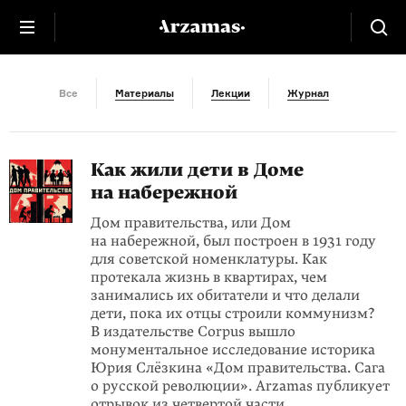
Дети
Все
Материалы
Лекции
Журнал
Как жили дети в Доме
на набережной
Дом правительства, или Дом
на набережной, был построен в 1931 году
для советской номенклатуры. Как
протекала жизнь в квартирах, чем
занимались их обитатели и что делали
дети, пока их отцы строили коммунизм?
В издательстве Corpus вышло
монументальное исследование историка
Юрия Слёзкина «Дом правительства. Сага
о русской революции». Arzamas публикует
отрывок из четвертой части