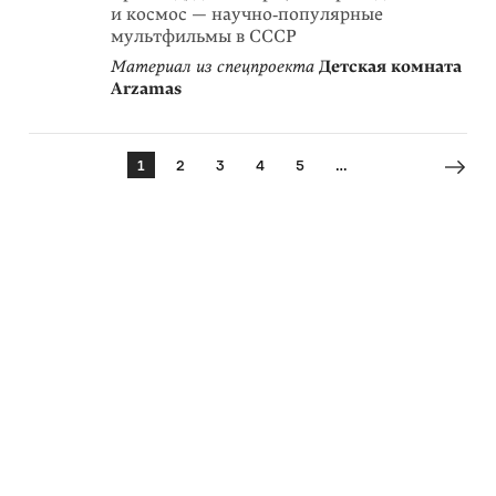
и космос — научно‑популярные
мультфильмы в СССР
Материал из спецпроекта
Детская комната
Arzamas
1
2
3
4
5
…