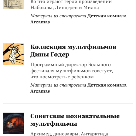
Во что играют герои произведений
Набокова, Линдгрен и Милна
Материал из спецпроекта
Детская комната
Arzamas
Коллекция мультфильмов
Дины Годер
Программный директор Большого
фестиваля мультфильмов советует,
что посмотреть с ребенком
Материал из спецпроекта
Детская комната
Arzamas
Советские познавательные
мультфильмы
Архимед, динозавры, Антарктида