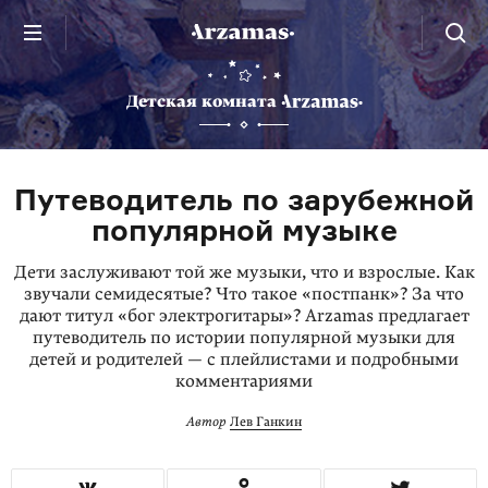
Детская комната
Путеводитель по зарубежной
популярной музыке
Дети заслуживают той же музыки, что и взрослые. Как
звучали семидесятые? Что такое «постпанк»? За что
дают титул «бог электрогитары»? Arzamas предлагает
путеводитель по истории популярной музыки для
детей и родителей — с плейлистами и подробными
комментариями
Автор
Лев Ганкин