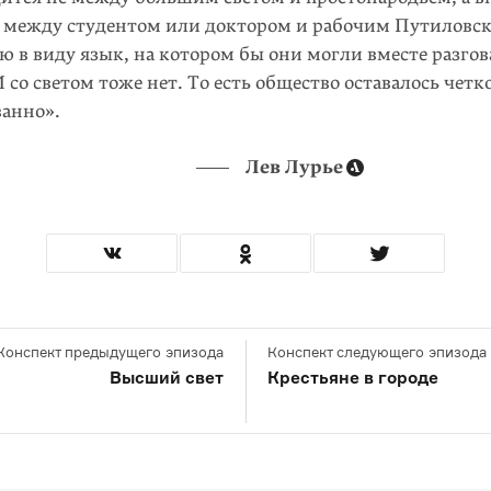
 между студентом или доктором и рабочим Путиловско
ю в виду язык, на котором бы они могли вместе разгов
И со светом тоже нет. То есть общество оставалось чет
анно».
Лев Лурье
Конспект предыдущего эпизода
Конспект следующего эпизода
Высший свет
Крестьяне в городе