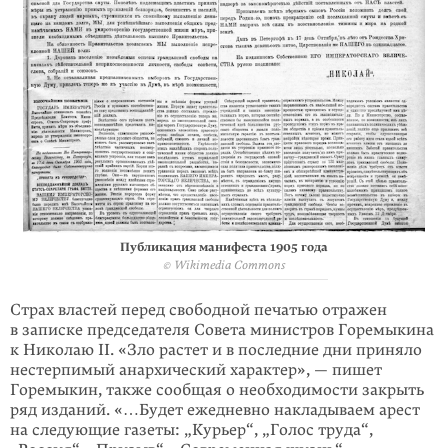
Публикация манифеста 1905 года
© Wikimedia Commons
Страх властей перед свободной печатью отражен
в записке председателя Совета министров Горемыкина
к Николаю II. «Зло растет и в последние дни приняло
нестерпимый анархический характер», — пишет
Горемыкин, также сообщая о необходимости закрыть
ряд изданий. «…Будет ежедневно накладываем арест
на следующие газеты: „Курьер“, „Голос труда“,