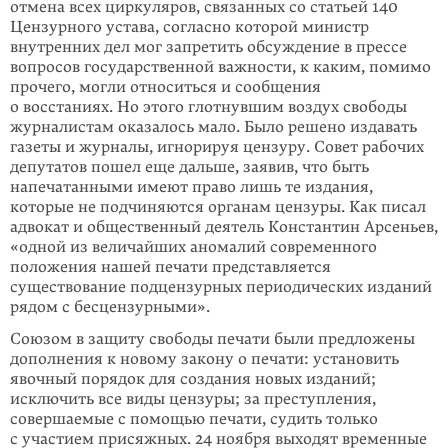
отмена всех циркуляров, связанных со статьей 140
Цензурного устава, согласно которой министр
внутренних дел мог запретить обсуждение в прессе
вопросов государственной важности, к каким, помимо
прочего, могли относиться и сообщения
о восстаниях. Но этого глотнувшим воздух свободы
журналистам оказалось мало. Было решено издавать
газеты и журналы, игнорируя цензуру. Совет рабочих
депутатов пошел еще дальше, заявив, что быть
напечатанными имеют право лишь те издания,
которые не подчиняются органам цензуры. Как писал
адвокат и общественный деятель Константин Арсеньев,
«одной из величайших аномалий современного
положения нашей печати представляется
существование подцензурных периодических изданий
рядом с бесцензурными».
Союзом в защиту свободы печати были предложены
дополнения к новому закону о печати: установить
явочный порядок для создания новых изданий;
исключить все виды цензуры; за преступления,
совершаемые с помощью печати, судить только
с участием присяжных. 24 ноября выходят временные