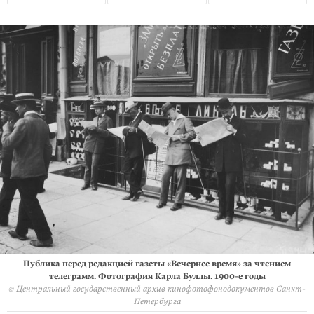
Публика перед редакцией газеты «Вечернее время» за чтением
телеграмм. Фотография Карла Буллы. 1900-е годы
© Центральный государственный архив кинофотофонодокументов Санкт-
Петербурга