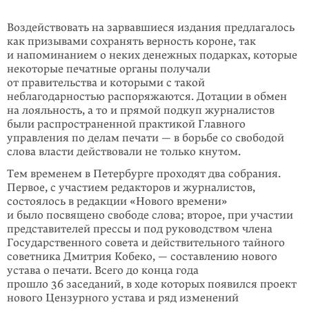
Воздействовать на зарвавшиеся издания предлагалось
как призывами сохранять верность короне, так
и напоминанием о неких денежных подарках, которые
некоторые печатные органы получали
от правительства и которыми с такой
неблагодарностью распоряжаются. Дотации в обмен
на лояльность, а то и прямой подкуп журналистов
были распространенной практикой Главного
управления по делам печати — в борьбе со свободой
слова власти действовали не только кнутом.
Тем временем в Петербурге проходят два собрания.
Первое, с участием редакторов и журналистов,
состоялось в редакции «Нового времени»
и было посвящено свободе слова; второе, при участии
представителей прессы и под руководством члена
Государственного совета и действительного тайного
советника Дмитрия Кобеко, — составлению нового
устава о печати. Всего до конца года
прошло 36 заседаний, в ходе которых появился проект
нового Цензурного устава и ряд изменений