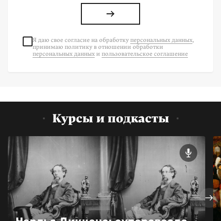
Я даю свое согласие на
обработку
персональных данных
,
принимаю политику в отношении обработки
персональных данных
и
пользовательское соглашение
Курсы и подкасты
Чарльз Диккенс: суперзвезда