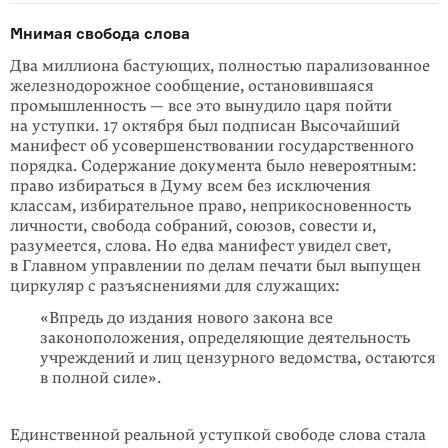
Мнимая свобода слова
Два миллиона бастующих, полностью парализованное
железнодорожное сообщение, остановившаяся
промышленность — все это вынудило царя пойти
на уступки. 17 октября был подписан Высочайший
манифест об усовершенство­вании государственного
порядка. Содержание документа было невероятным:
право избираться в Думу всем без исключения
классам, избирательное право, неприкосновенность
личности, свобода собраний, союзов, совести и,
разумеется, слова. Но едва манифест увидел свет,
в Главном управлении по делам печати был выпущен
циркуляр с разъяснениями для служащих:
«Впредь до издания нового закона все
законоположения, определяющие деятельность
учреждений и лиц цензурного ведомства, остаются
в полной силе».
Единственной реальной уступкой свободе слова стала