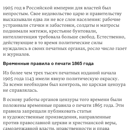
1905 год в Российской империи для властей был
непростым. Свое недовольство царю и правительству
высказывали едва ли не все слои населения: рабочие
устраивали стачки и забастовки, солдаты и матросы
поднимали мятежи, крестьяне бунтовали,
интеллигенция требовала больше свобод. Естественно,
действующие в то время политические силы
нуждались в своих печатных органах, росло число газет
и журналов.
Временные правила о печати 1865 года
Из более чем трех тысяч печатных изданий начала
1905 года 1143 имели явную политическую окраску.
За всеми необходим был контроль, но царская цензура
не справлялась.
В основу работы органов цензуры того времени были
положены временные правила о печати 1865 года. Эти
правила запрещали публиковать статьи
и художественные произведения, направленные
против православной церкви и христианской веры,
самодержавной власти, нравственности и права