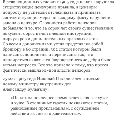
В революционных условиях 1905 года печать нарушала
существующие цензурные правила, а цензоры
попросту не успевали отслеживать и принимать
соответствующие меры по каждому факту нарушения
закона о цензуре. Сложности работе цензоров
добавляло и то, что за сорок лет своего существования
документ оброс целой плеядой инструкций,
циркуляров и дополнительных правовых актов.
Со всеми дополнениями устав представлял собой
брошюру в 60 страниц, 302 статьи которой были
написаны, дополнены и переписаны так, что
продираться сквозь эти бюрократические дебри было
весьма непросто. Все это привело к тому, что пресса
фактически вышла из-под власти цензоров.
25 мая 1905 года Николай II жаловался в письме
новому министру внутренних дел
Александру Булыгину:
«Печать за последнее время ведет себя все хуже
и хуже. В столичных газетах появляются статьи,
равноценные прокламациям, с осуждением
действий высшего правительства».