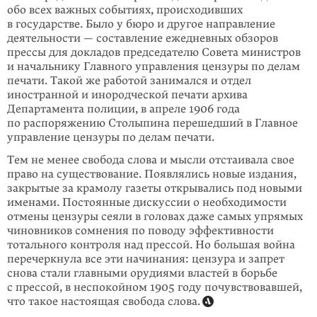
обо всех важных событиях, происходивших
в государстве. Было у бюро и другое направление
деятельности — составление ежедневных обзоров
прессы для докладов председателю Совета министров
и начальнику Главного управления цензуры по делам
печати. Такой же работой занимался и отдел
иностранной и инородческой печати архива
Департамента полиции, в апреле 1906 года
по распоряжению Столыпина перешедший в Главное
управление цензуры по делам печати.
Тем не менее свобода слова и мысли отстаивала свое
право на существование. Появлялись новые издания,
закрытые за крамолу газеты открывались под новыми
именами. Постоянные дискуссии о необходимости
отмены цензуры сеяли в головах даже самых упрямых
чиновников сомнения по поводу эффективности
тотального контроля над прессой. Но большая война
перечеркнула все эти начинания: цензура и запрет
снова стали главными орудиями властей в борьбе
с прессой, в неспокойном 1905 году почувствовавшей,
что такое настоящая свобода слова.