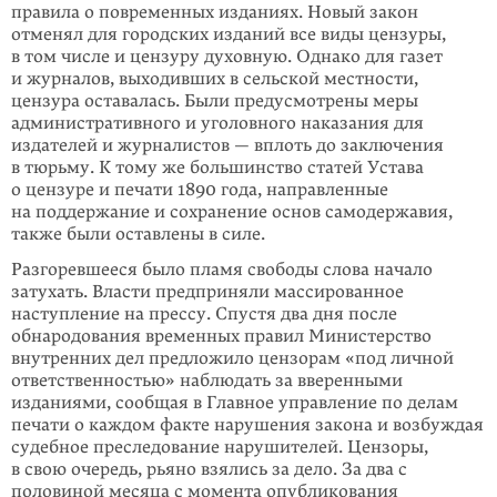
правила о повременных изданиях. Новый закон
отменял для городских изданий все виды цензуры,
в том числе и цензуру духовную. Однако для газет
и журналов, выходивших в сельской местности,
цензура оставалась. Были предусмотрены меры
административного и уголовного наказания для
издателей и журналистов — вплоть до заключения
в тюрьму. К тому же большинство статей Устава
о цензуре и печати 1890 года, направленные
на поддержание и сохранение основ самодержавия,
также были оставлены в силе.
Разгоревшееся было пламя свободы слова начало
затухать. Власти предприняли массированное
наступление на прессу. Спустя два дня после
обнародования временных правил Министерство
внутренних дел предложило цензорам «под личной
ответственностью» наблюдать за вверенными
изданиями, сообщая в Главное управление по делам
печати о каждом факте нарушения закона и возбуждая
судебное преследование нарушителей. Цензоры,
в свою очередь, рьяно взялись за дело. За два с
половиной месяца с момента опубликования