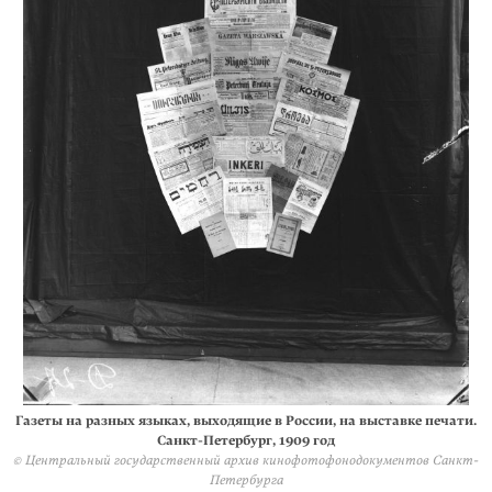
Газеты на разных языках, выходящие в России, на выставке печати.
Санкт-Петербург, 1909 год
© Центральный государственный архив кинофотофонодокументов Санкт-
Петербурга