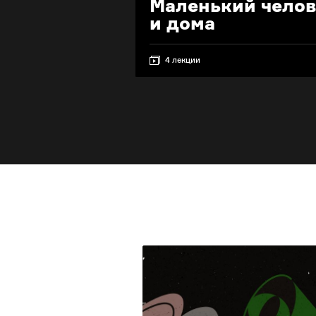
Маленький челов
и дома
4 лекции