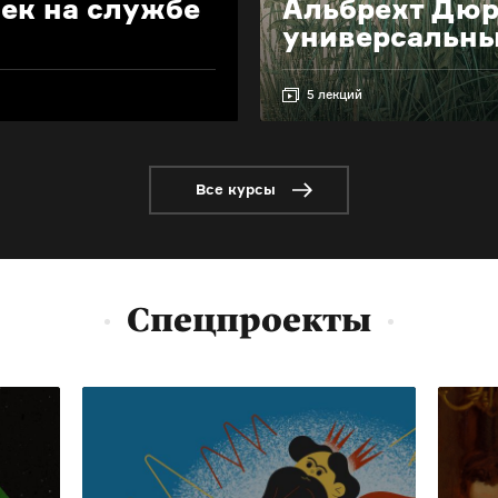
ек на службе
Альбрехт Дюр
универсальны
5 лекций
Все курсы
Спецпроекты