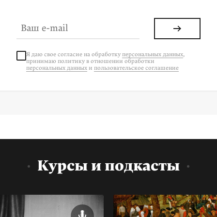
Я даю свое согласие на
обработку
персональных данных
,
принимаю политику в отношении обработки
персональных данных
и
пользовательское соглашение
Курсы и подкасты