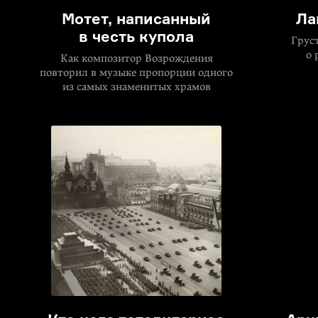
Мотет, написанный
Ла
в честь купола
Грус
о 
Как композитор Возрождения
повторил в музыке пропорции одного
из самых знаменитых храмов