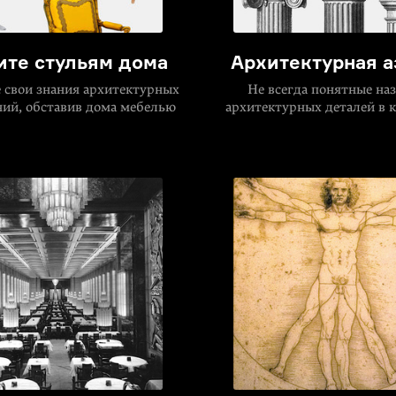
ите стульям дома
Архитектурная а
 свои знания архитектурных
Не всегда понятные на
ний, обставив дома мебелью
архитектурных деталей в 