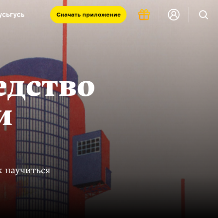
Скачать
приложение
Запад и Восток: история культур
Что такое античность
я комната
едство
и
к научиться