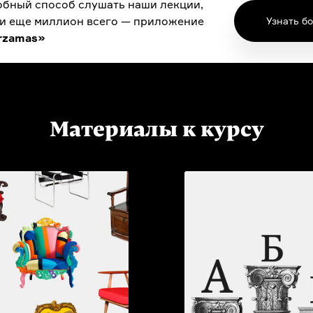
бный способ слушать наши лекции,
 и еще миллион всего — приложение
Узнать б
rzamas»
Материалы к курсу