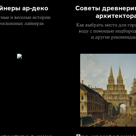
йнеры ар-деко
Советы древнери
архитектор
тные и веселые истории
роскошных лайнерах
Как выбрать место для гор
воду с помощью подбородк
и другие рекоменда