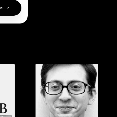
ольше