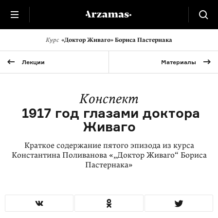
Курс
«Доктор Живаго» Бориса Пастернака
Лекции
Материалы
Конспект
1917 год глазами доктора
Живаго
Краткое содержание пятого эпизода из курса
Константина Поливанова «„Доктор Живаго“ Бориса
Пастернака»