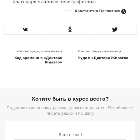
благодаря усилиям телеграфиста».
Константин Поливанов
Конспект предыдущего эпизода
Конспект следующего эпизода
Ход времени в «Докторе
Чудо в «Докторе Живаго»
Живаго»
Хотите быть в курсе всего?
Подпишитесь на нашу рассылку, вам понравится. Мы обещаем
писать редко и по делу