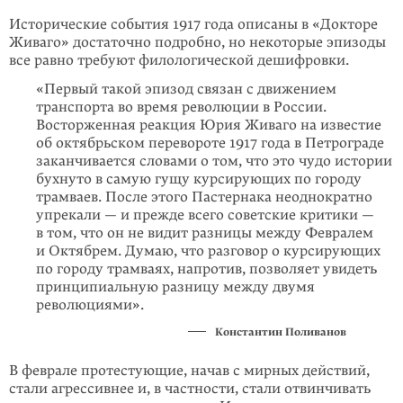
Исторические события 1917 года описаны в «Докторе
Живаго» достаточно подробно, но некоторые эпизоды
все равно требуют филологической дешифровки.
«Первый такой эпизод связан с движением
транспорта во время революции в России.
Восторженная реакция Юрия Живаго на известие
об октябрьском перевороте 1917 года в Петрограде
заканчивается словами о том, что это чудо истории
бухнуто в самую гущу курсирующих по городу
трамваев. После этого Пастернака неоднократно
упрекали — и прежде всего советские критики —
в том, что он не видит разницы между Февралем
и Октябрем. Думаю, что разговор о курсирующих
по городу трамваях, напротив, позволяет увидеть
принципиальную разницу между двумя
революциями».
Константин Поливанов
В феврале протестующие, начав с мирных действий,
стали агрессивнее и, в частности, стали отвинчивать