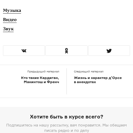
Музыка
Видео
Звук
Предыдущий материал
Следующий материал
Кто такие Кардиган,
Жизнь и характер д’Орсе
Макинтош и Френч
в анекдотах
Хотите быть в курсе всего?
Подпишитесь на нашу рассылку, вам понравится. Мы обещаем
писать редко и по делу