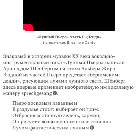
«Лунный Пьеро», часть I: «Денди»
Исполнение: Ensemble Cento
Знаковый в истории музыки ХХ века вокально-
инструментальный цикл «Лунный Пьеро» написан
Арнольдом Шёнбергом на стихи Альбера Жиро.
В одной из частей Пьеро предстает «бергамским
денди», рисующим лучами лунного света. Шёнберг
здесь впервые применяет изобретенную им вокальную
манеру sprechgesang
.
Пьеро восковым изваяньем
В раздумье стоит: выбирает он грим.
Отбросив восточную зелень, кармин,
Он рисует в возвышенном стиле свой лик —
Лучом фантастическим лунным
.