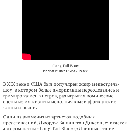
«Long Tail Blue»
Исполнение: Тимоти Твисс
В XIX веке в США был популярен жанр менестрель-
шоу, в котором белые американцы переодевались и
гримировались в негров, разыгрывая комические
сцены из их жизни и исполняя квазиафриканские
танцы и песни.
Один из знаменитых артистов подобных
представлений, Джордж Вашингтон Диксон, считается
автором песни «Long Tail Blue» («Длинные синие