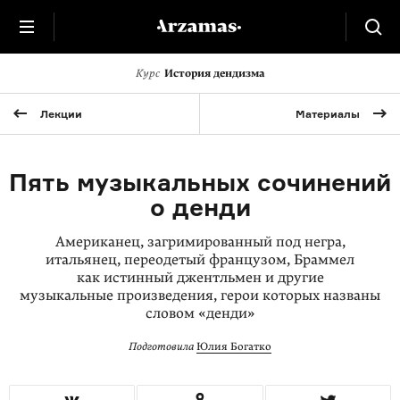
Курс
История дендизма
Лекции
Материалы
Пять музыкальных сочинений
о денди
Американец, загримированный под негра,
итальянец, переодетый французом, Браммел
как истинный джентльмен и другие
музыкальные произведения, герои которых названы
словом «денди»
Подготовила
Юлия Богатко