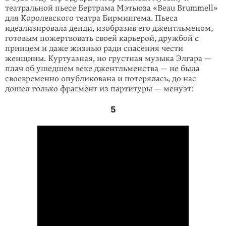
театральной пьесе Бертрама Мэтьюза «Beau Brummell»
для Королевского театра Бирмингема. Пьеса
идеализировала денди, изобразив его джентльменом,
готовым пожертвовать своей карьерой, дружбой с
принцем и даже жизнью ради спасения чести
женщины. Куртуазная, но грустная музыка Элгара —
плач об ушедшем веке джентльменства — не была
своевременно опубликована и потерялась, до нас
дошел только фрагмент из партитуры — менуэт:
5