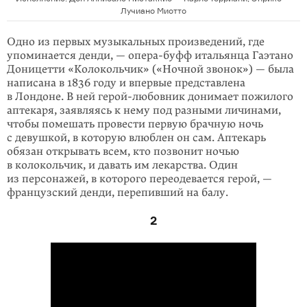
Лучиано Миотто
Одно из первых музыкальных произведений, где
упоминается денди, — опера-буфф итальянца Гаэтано
Доницетти «Колокольчик» («Ночной звонок») — была
написана в 1836 году и впервые представлена
в Лондоне. В ней герой-любовник донимает пожилого
аптекаря, заявляясь к нему под разными личинами,
чтобы помешать провести первую брачную ночь
с девушкой, в которую влюблен он сам. Аптекарь
обязан открывать всем, кто позвонит ночью
в колокольчик, и давать им лекарства. Один
из персонажей, в которого переодевается герой, —
французский денди, перепивший на балу.
2