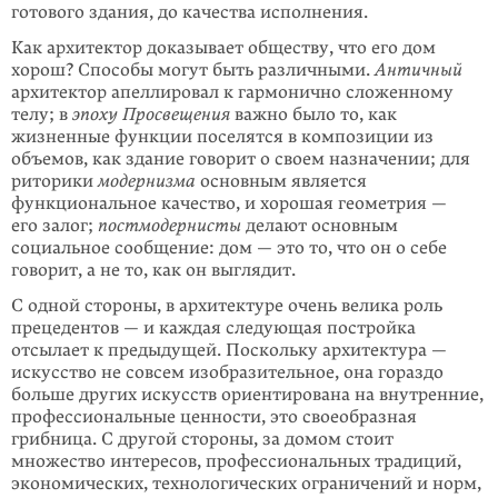
готового здания, до качества исполнения.
Как архитектор доказывает обществу, что его дом
хорош? Способы могут быть различными.
Античный
архитектор апеллировал к гармонично сложенному
телу; в
эпоху Просвещения
важно было то, как
жизненные функции поселятся в композиции из
объемов, как здание говорит о своем назначении; для
риторики
модернизма
основным является
функциональное качество, и хорошая геометрия —
его залог;
постмодернисты
делают основным
социальное сообщение: дом — это то, что он о себе
говорит, а не то, как он выглядит.
С одной стороны, в архитектуре очень велика роль
прецедентов — и каждая следующая постройка
отсылает к предыдущей. Поскольку архитектура —
искусство не совсем изобразительное, она гораздо
больше других искусств ориентирована на внутренние,
профессиональные ценности, это своеобразная
грибница. С другой стороны, за домом стоит
множество интересов, профессиональных традиций,
экономических, технологических ограничений и норм,