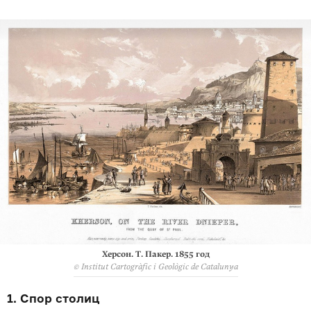
Херсон. Т. Пакер. 1855 год
© Institut Cartogràfic i Geològic de Catalunya
1. Спор столиц