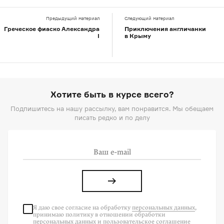
Предыдущий материал
Следующий материал
Греческое фиаско Александра
Приключения англичанки
I
в Крыму
Хотите быть в курсе всего?
Подпишитесь на нашу рассылку, вам понравится. Мы обещаем
писать редко и по делу
Я даю свое согласие на
обработку
персональных данных
,
принимаю политику в отношении обработки
персональных данных
и
пользовательское соглашение