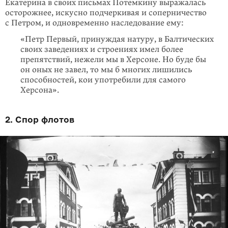
Екатерина в своих письмах Потемкину выражалась
осторожнее, искусно подчеркивая и соперничество
с Петром, и одновременно наследование ему:
«Петр Первый, принуждая натуру, в Балтических
своих заведениях и строениях имел более
препятствий, нежели мы в Херсоне. Но буде бы
он оных не завел, то мы б многих лишились
способностей, кои употребили для самого
Херсона».
2. Спор флотов