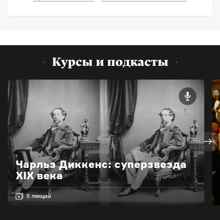
Курсы и подкасты
Чарльз Диккенс: суперзвезда
XIX века
5 лекций