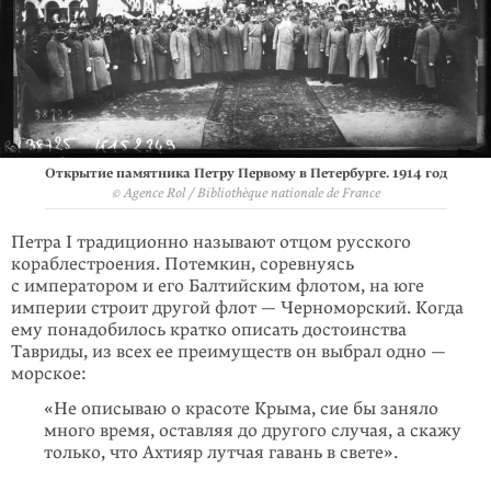
Открытие памятника Петру Первому в Петербурге. 1914 год
© Agence Rol / Bibliothèque nationale de France
Петра I традиционно называют отцом русского
кораблестроения. Потемкин, соревнуясь
с императором и его Балтийским флотом, на юге
империи строит другой флот — Черноморский. Когда
ему понадобилось кратко описать достоинства
Тавриды, из всех ее преимуществ он выбрал одно —
морское:
«Не описываю о красоте Крыма, сие бы заняло
много время, оставляя до другого случая, а скажу
только, что Ахтияр лутчая гавань в свете».