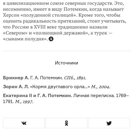
в цивилизационном союзе северных государств. Это,
несомненно, имеет в виду Потемкин, когда называет
Херсон «полуденной столицей». Кроме того, чтобы
оценить радикальность притязаний, стоит учитывать,
что Россию в XVIII веке традиционно назвали
«Севером» и «полнощной державой», а турок —
«сынами полудня».
Источники
Брикнер А.
Г. А. Потемкин.
СПб., 1891.
Зорин А. Л.
«Кормя двуглавого орла…»
М., 2004.
Екатерина II и Г. А. Потемкин.
Личная переписка. 1769–
1791.
М., 1997.