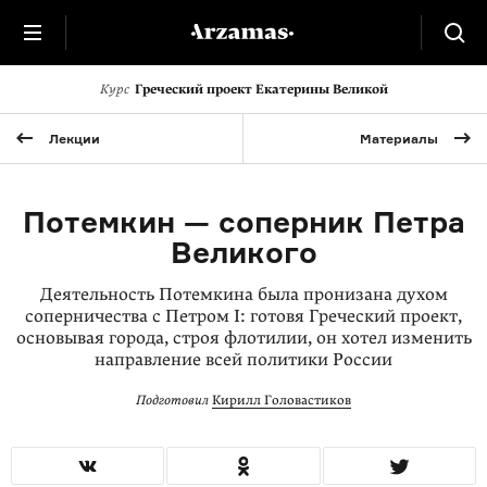
Курс
Греческий проект Екатерины Великой
Лекции
Материалы
Потемкин — соперник Петра
Великого
Деятельность Потемкина была пронизана духом
соперничества с Петром I: готовя Греческий проект,
основывая города, строя флотилии, он хотел изменить
направление всей политики России
Подготовил
Кирилл Головастиков