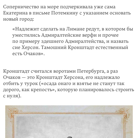
Соперничество на море подчеркивала уже сама
Екатерина в письме Потемкину c указанием основать
новый город:
«Надлежит сделать на Лимане редут, в котором бы
уместились Адмиралтейские верфи и прочее
по примеру здешнего Адмиралтейства, и назвать
сие Херсон. Тамошний Кронштадт естественный
есть Очаков».
Кронштадт считался воротами Петербурга, а раз
Очаков — это Кронштадт Херсона, его надлежало
отбить у турок («осада онаго и взятье не станут так
дорого, как крепость», которую планировалось строить
с нуля).