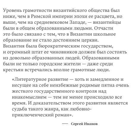
Уровень грамотности византийского общества был
ниже, чем в Римской империи эпохи ее расцвета, но
выше, чем на средневековом Западе, — византийцы
были в общем образованными людьми. Отчасти
это было связано с тем, что в Византии школьное
образование не стало достоянием церкви.
Византия была бюрократическим государством,
и огромный штат ее чиновников должен был состоять
из довольно образованных людей. Образованными
были не только городские жители — даже среди
крестьян встречались вполне грамотные люди.
«Литературное развитие — хоть и замедленное и
несущее на себе неизбежные родимые пятна очень
жесткого государственного контроля над
инакомыслием — тем не менее происходило все
время. И доказательством этого развития является
судьба такого жанра, как любовно-
приключенческий роман».
Сергей Иванов