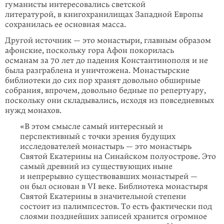
гуманисты интересовались светской
литературой, в книгохранилищах Западной Европы
сохранилась ее основная масса.
Другой источник — это монастыри, главным образом
афонские, поскольку гора Афон покорилась
османам за 70 лет до падения Константинополя и не
была разграблена и уничтожена. Монастырские
библиотеки до сих пор хранят довольно обширные
собрания, впрочем, довольно бедные по репертуару,
поскольку они складывались, исходя из повседневных
нужд монахов.
«В этом смысле самый интересный и
перспективный с точки зрения будущих
исследователей монастырь — это монастырь
Святой Екатерины на Синайском полуострове. Это
самый древний из существующих ныне
и непрерывно существовавших монастырей —
он был основан в VI веке. Библиотека монастыря
Святой Екатерины в значительной степени
состоит из палимпсестов. То есть фактически под
слоями позднейших записей хранится огромное