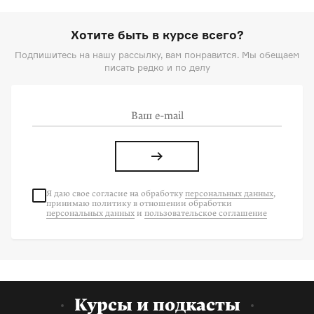
Хотите быть в курсе всего?
Подпишитесь на нашу рассылку, вам понравится. Мы обещаем
писать редко и по делу
Я даю свое согласие на
обработку
персональных данных
,
принимаю политику в отношении обработки
персональных данных
и
пользовательское соглашение
Курсы и подкасты