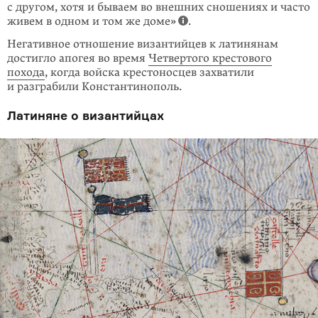
с другом, хотя и бываем во внешних сношениях и часто
живем в одном и том же доме»
.
Негативное отношение византийцев к латинянам
достигло апогея во время
Четвертого крестового
похода
, когда войска крестоносцев захватили
и разграбили Константинополь.
Латиняне о византийцах