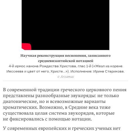
Научная реконструкция песнопения, записанного
средневизантийской нотацией
4-й ирмос канона Рождества Христова, глас 1-й («Жезл из корене
Иессеева и цвет от него, Христе…»). Исполнение: Ирина Старикова.
© Arzamas
В современной традиции греческого церковного пения
представлены разнообразные звукоряды: не только
диатонические, но и всевозможные варианты
хроматических. Возможно, в Средние века тоже
существовала целая система звукорядов, которые
не фиксировались с помощью нотации.
У современных европейских и греческих ученых нет