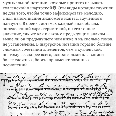
музыкальной нотации, которые принято называть
куаленской и шартрской
. Эти виды нотации служили
не для того, чтобы точно зафиксировать мелодию,
а для напоминания знакомого напева, заученного
наизусть. В обеих системах каждый знак обладал
определенной характеристикой, но его точное
значение, так же как и связь с предыдущим знаком —
выше ли он предыдущего или ниже и на сколько тонов,
не установлены. В шартрской нотации гораздо больше
сложных сочетаний элементов, чем в куаленской,
поэтому ее, скорее всего, использовали для записи
более сложных, богато орнаментированных
песнопений.