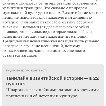
сильно отличаются от интерпретаций современных
хранителей традиции. Это связано с природой
музыкальной культуры в целом. Византийские мастера
пения не использовали знакомую нам линейную
нотацию. Они записывали свою музыку особыми
знаками — невмами (от древнегреческого νεῦμα —
«кивок», «знак глазами»), которые должны были
напомнить певцам уже знакомые им мелодии.
Традиционная невматическая нотация лишь условно
передавала звучание песнопений, поэтому
их настоящее звучание, возможно, еще долго
останется загадкой.
ПОДРОБНЕЕ ПРО КОНТЕКСТ:
Таймлайн византийской истории — в 22
пунктах
Шпаргалка с важнейшими датами и короткими
пояснениями об истории и культуре