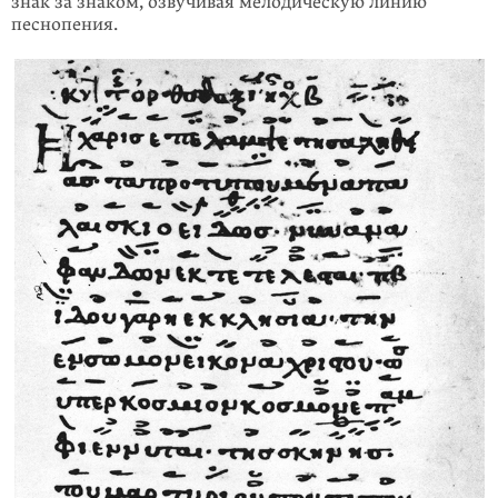
знак за знаком, озвучивая мелодическую линию
песнопения.