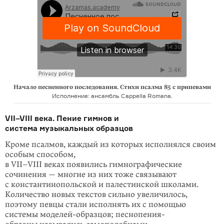
​Начало песненного последования. Стихи псалма 85 с припевами
Исполнение: ансамбль Cappella Romana.
VII–VIII века. Пение гимнов и
система музыкальных образцов
Кроме псалмов, каждый из которых исполнялся своим
особым способом,
в VII–VIII веках появились гимнографические
сочинения — многие из них тоже связывают
с константинопольской и палестинской школами.
Количество новых текстов сильно увеличилось,
поэтому певцы стали исполнять их с помощью
системы моделей-образцов; песнопения-