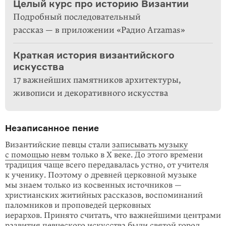
Целый курс про историю Византии
Подробный последовательный
рассказ — в приложении «Радио Arzamas»
Краткая история византийского
искусства
17 важнейших памятников архитектуры,
живописи и декоративного искусства
Незаписанное пение
Византийские певцы стали
записывать музыку
с помощью невм
только в X веке. До этого времени
традиция чаще всего передавалась устно, от учителя
к ученику. Поэтому о древней церковной музыке
мы знаем только из косвен­ных источников —
христианских житийных рассказов, воспоминаний
паломников и проповедей церковных
иерархов. Принято считать, что важнейшими центрами
развития певческого искусства были святой город