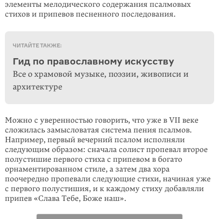
элементы мелодического содержания псалмовых
стихов и припевов песненного последования.
ЧИТАЙТЕ ТАКЖЕ:
Гид по православному искусству
Все о храмовой музыке, поэзии, живописи и
архитектуре
Можно с уверенностью говорить, что уже в VII веке
сложилась замысловатая система пения псалмов.
Например, первый вечерний псалом исполняли
следующим образом: сначала солист пропевал второе
полустишие первого стиха с припевом в богато
орнаментированном стиле, а затем два хора
поочередно пропевали следующие стихи, начиная уже
с первого полустишия, и к каждому стиху добавляли
припев «Слава Тебе, Боже наш».