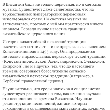
В Византии была не только церковная, но и светская
музыка. Существуют даже свидетельства, что на
торжественных императорских церемониях
использовался орган. Но светская музыка не
записывалась, поэтому о ней мы практически ничего
не знаем. Гораздо лучше известна традиция
византийского церковного пения.
История византийской певческой традиции
насчитывает сотни лет — и не прерывалась с падением
Константинополя в 1453 году. Она продолжается
не только в православных церквах греческой традиции
(Константинопольской, Александрийской, Элладской,
Кипрской), но и в других, тех, что до настоящего
времени совершают богослужение согласно
византийской певческой традиции (например, в
Сербской православной церкви).
Неудивительно, что среди знатоков и специалистов
существуют разногласия о том, как именно звучали
эти песнопения во времена Византии. Научные
реконструкции песнопений, записи которых
сохранились в средневековых манускриптах, зачастую