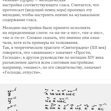
настройка соответствующего гласа. Считается, что
протопсалт (ведущий певец хора) пропевал эту
мелодию, чтобы настроить певчих на музыкальное
содержание гласа.
Мелодии-настройки было принято исполнять
на определенные слоги: «а-на-не-а-нес», «не-а-нес»,
«не-а-ги-е». Сложно сказать, что именно они озна­
чали, хотя есть примеры их толкования.
Так, в теоретическом трактате «Святоградец» (XII век)
говорится, что «ананеанес» означает «Прости,
Господи»; в другом руководстве по нотации XIV века
разъяснение дается всем слоговым настройкам:
например, «неанес», по его свидетельству, означает
«Господи, отпусти».