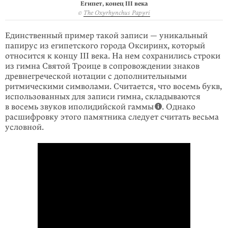
Египет, конец III века
©
The Oxyrhynchus Papyri
Единственный пример такой записи — уникальный
папирус из египетского города Оксиринх, который
относится к концу III века. На нем сохранились строки
из гимна Святой Троице в сопровождении знаков
древнегреческой нотации с дополнительными
ритмическими символами. Считается, что восемь букв,
использованных для записи гимна, складываются
в восемь звуков иполидийской гаммы
. Однако
расшифровку этого памятника следует считать весьма
условной.