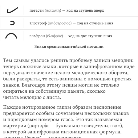
Знаки средневизантийской нотации
Тем самым удалось решить проблему записи мелодии:
теперь сложные знаки, которые в зашифрованном виде
передавали значение целого мелодического оборота,
были раскрыты, то есть записаны с помощью простых
знаков. Благодаря этому певцы могли не столько
опираться на собственную память, сколько
читать мелодию с листа.
Каждое нотированное таким образом песнопение
предваряется особым сочетанием нескольких знаков
и порядковым номером гласа. Это так называемая
мартирия (μαρτυρία — буквально «свидетельство»),
в которой зашифрована интонационная формула,
«ихима» (ἤχημα) — мелодическая