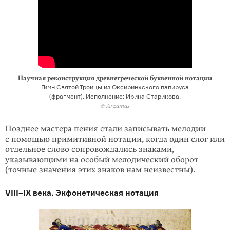
Научная реконструкция древнегреческой буквенной нотации
Гимн Святой Троицы из Оксиринхского папируса
(фрагмент). Исполнение: Ирина Старикова.
© Arzamas
Позднее мастера пения стали записывать мелодии
с помощью примитивной нотации, когда один слог или
отдельное слово сопровождались знаками,
указывающими на особый мелодический оборот
(точные значения этих знаков нам неизвестны).
VIII–IX века. Экфонетическая нотация