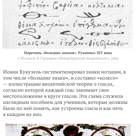
Перечень «больших знаков». Рукопись XIV века
© Из книги Е. Герцмана «Петербургский теоретикон», 1994
Иоанн Кукузель систематизировал знаки нотации, в
том числе «большие знаки», и составил «колесо»
— иллюстрацию византийской теории о гласах,
согласно которой каждый глас занимает свое
местоположение в круге гласов. Эта схема служила
наглядным пособием для учеников, которые должны
были по ней понять, как устроены гласы и как петь
в каждом из них.