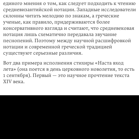
единого мнения о том, как следует подходить к чтению
средневизантийской нотации. Западные исследователи
склонны читать мелодию по знакам, а греческие
ученые, как правило, придерживаются более
консервативного взгляда и считают, что средневековая
нотация лишь схематично передавала звучание
песнопений. Поэтому между научной расшифровкой
нотации и современной греческой традицией
существуют серьезные различия.
Вот два примера исполнения стихиры «Наста вход
лета» (она поется в день церковного новолетия, то есть
1 сентября). Первый — это научное прочтение текста
XIV века.