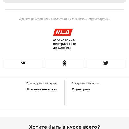
Проект подготовлен совместно с Московским транспортом.
Предыдущий материал
Следующий материал
Шереметьевская
Одинцово
Хотите быть в курсе всего?