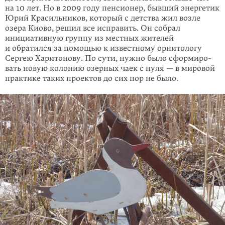
на 10 лет. Но в 2009 году пенсионер, бывший энергетик
Юрий Красильников, который с детства жил возле
озера Киово, решил все исправить. Он собрал
инициативную группу из местных жителей
и обратился за помощью к известному орнитологу
Сергею Харитонову. По сути, нужно было сформиро­
вать новую колонию озерных чаек с нуля — в мировой
практике таких проектов до сих пор не было.