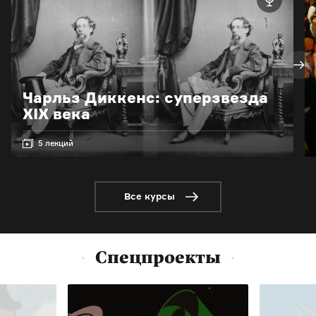
Чарльз Диккенс: суперзвезда
XIX века
5 лекций
Все курсы
Спецпроекты