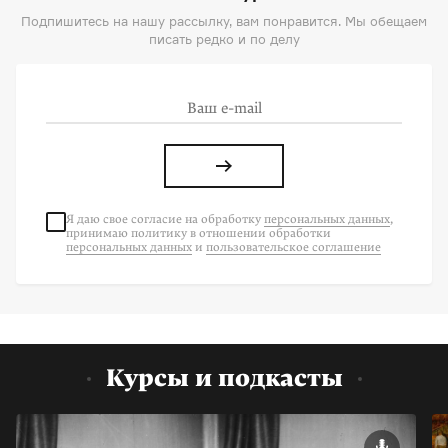
Подпишитесь на нашу рассылку, вам понравится. Мы обещаем
писать редко и по делу
Я даю свое согласие на
обработку
персональных данных
,
принимаю политику в отношении обработки
персональных данных
и
пользовательское соглашение
Курсы и подкасты