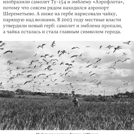
изобразили самолет
Ту-154
и эмблему «Аэро­флота»,
потому что совсем рядом находился аэропорт
Шереметьево. А ниже на гербе нарисовали чайку,
парящую над волнами. В 2003 году местные власти
утвердили новый герб: самолет и эмблема пропали,
а чайка осталась и стала главным символом города.