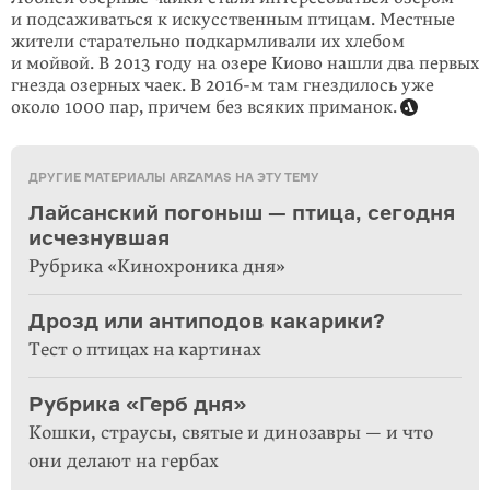
и подсаживаться к искусственным птицам. Местные
жители старатель­но подкармливали их хлебом
и мойвой. В 2013 году на озере Киово нашли два первых
гнезда озерных чаек. В
2016-м
там гнездилось уже
около 1000 пар, причем без всяких приманок.
ДРУГИЕ МАТЕРИАЛЫ ARZAMAS НА ЭТУ ТЕМУ
Лайсанский погоныш — птица, сегодня
исчезнувшая
Рубрика «Кинохроника дня»
Дрозд или антиподов какарики?
Тест о птицах на картинах
Рубрика «Герб дня»
Кошки, страусы, святые и динозавры — и что
они делают на гербах