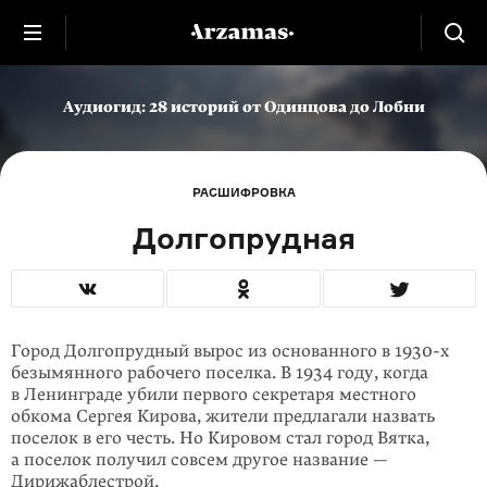
Аудиогид: 28 историй от Одинцова до Лобни
РАСШИФРОВКА
Долгопрудная
Город Долгопрудный вырос из основанного в
1930-х
безымянного рабочего поселка. В 1934 году, когда
в Ленинграде убили первого секретаря местного
обкома Сергея Кирова, жители предлагали назвать
поселок в его честь. Но Кировом стал город Вятка,
а поселок получил совсем другое название —
Дирижаблестрой.