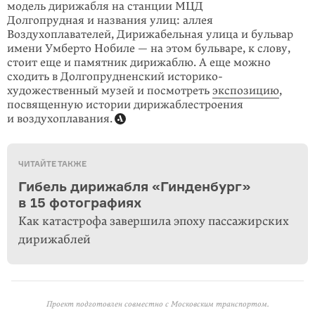
модель дирижабля на станции МЦД
Долгопрудная и названия улиц: аллея
Воздухоплавателей, Дирижабельная улица и бульвар
имени Умберто Нобиле — на этом бульваре, к слову,
стоит еще и памятник дирижаблю. А еще можно
сходить в Долгопрудненский историко-
художественный музей и посмотреть
экспозицию
,
посвященную истории дирижабле­строения
и воздухоплавания.
ЧИТАЙТЕ ТАКЖЕ
Гибель дирижабля «Гинденбург»
в 15 фотографиях
Как катастрофа завершила эпоху пассажирских
дирижаблей
Проект подготовлен совместно с Московским транспортом.