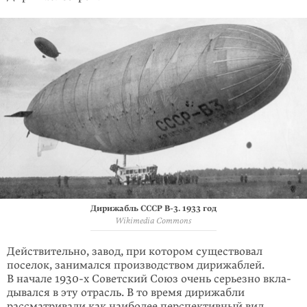
Дирижабль СССР В-3. 1933 год
Wikimedia Commons
Действительно, завод, при котором существовал
поселок, занимался произ­водством дирижаблей.
В начале
1930-х
Советский Союз очень серьезно вкла­
дывался в эту отрасль. В то время дирижабли
рассматривали как наиболее перспективный вид