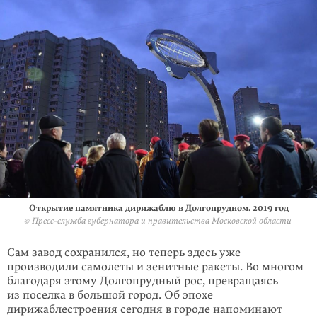
Открытие памятника дирижаблю в Долгопрудном. 2019 год
©
Пресс-служба губернатора и правительства Московской области
Сам завод сохранился, но теперь здесь уже
производили самолеты и зенитные ракеты. Во многом
благодаря этому Долгопрудный рос, превращаясь
из по­селка в большой город. Об эпохе
дирижаблестроения сегодня в городе напоминают