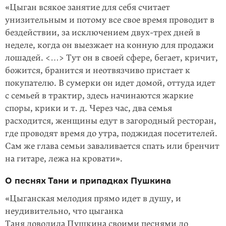
«Цыган всякое занятие для себя считает
унизительным и потому все свое время проводит в
бездействии, за исключением двух-трех дней в
неделе, когда он выезжает на конную для продажи
лошадей. <…> Тут он в своей сфере, бегает, кричит,
божится, бранится и неотвязчиво пристает к
покупателю. В сумерки он идет домой, оттуда идет
с семьей в трактир, здесь начинаются жаркие
споры, крики и т. д. Через час, два семья
расходится, женщины едут в загородный ресторан,
где проводят время до утра, поджидая посетителей.
Сам же глава семьи заваливается спать или бренчит
на гитаре, лежа на кровати».
О песнях Тани и припадках Пушкина
«Цыганская мелодия прямо идет в душу, и
неудивительно, что цыганка
Таня доводила Пушкина своими песнями до