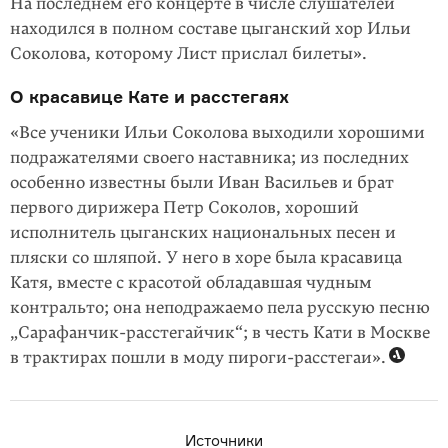
На последнем его концерте в числе слушателей
находился в полном составе цыганский хор Ильи
Соколова, которому Лист прислал билеты».
О красавице Кате и расстегаях
«Все ученики Ильи Соколова выходили хорошими
подражателями своего наставника; из последних
особенно известны были Иван Васильев и брат
первого дирижера Петр Соколов, хороший
исполнитель цыганских национальных песен и
пляски со шляпой. У него в хоре была красавица
Катя, вместе с красотой обладавшая чудным
контральто; она неподражаемо пела русскую песню
„Сарафанчик-расстегайчик“; в честь Кати в Москве
в трактирах пошли в моду пироги-расстегаи».
Источники