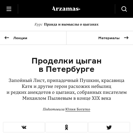
Курс
Правда и вымыслы о цыганах
Лекции
Материалы
Проделки цыган
в Петербурге
Запойный Лист, припадочный Пушкин, красавица
Катя и другие герои расхожих небылиц
и редких анекдотов о цыганах, собранных писателем
Михаилом Пыляевым в конце XIX века
Подготовила
Юлия Богатко