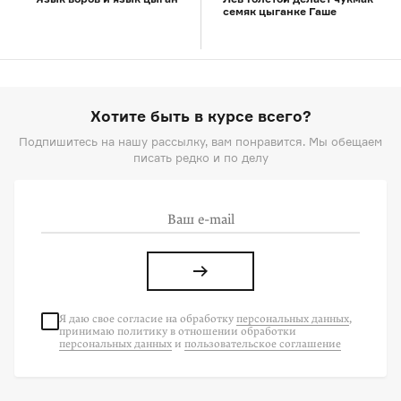
семяк цыганке Гаше
Хотите быть в курсе всего?
Подпишитесь на нашу рассылку, вам понравится. Мы обещаем
писать редко и по делу
Я даю свое согласие на
обработку
персональных данных
,
принимаю политику в отношении обработки
персональных данных
и
пользовательское соглашение