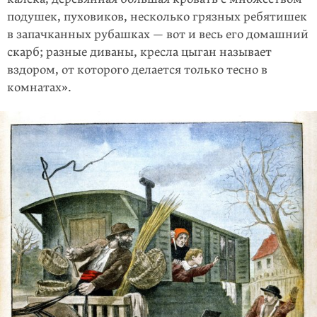
подушек, пуховиков, несколько грязных ребятишек
в запачканных рубашках — вот и весь его домашний
скарб; разные диваны, кресла цыган называет
вздором, от которого делается только тесно в
комнатах».