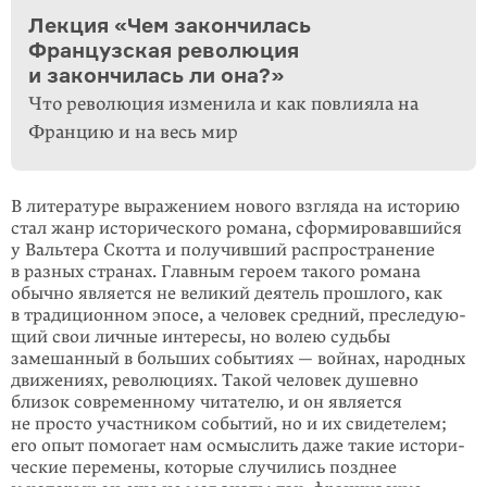
Лекция «Чем закончилась
Французская революция
и закончилась ли она?»
Что революция изменила и как повлияла на
Францию и на весь мир
В литературе выражением нового взгляда на историю
стал жанр исторического романа, сформировавшийся
у Вальтера Скотта и получивший распространение
в разных странах. Главным героем такого романа
обычно является не великий деятель прошлого, как
в традиционном эпосе, а человек средний, преследую­
щий свои личные интересы, но волею судьбы
замешанный в больших собы­тиях — войнах, народных
движениях, революциях. Такой человек душевно
близок современному читателю, и он является
не просто участником событий, но и их свидетелем;
его опыт помогает нам осмыслить даже такие истори­
ческие перемены, которые случились позднее