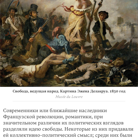
Свобода, ведущая народ. Картина Эжена Делакруа. 1830 год
Musée du Louvre
Современники или ближайшие наследники
Французской революции, роман­тики, при
значительном различии их политических взглядов
разделяли идею свободы. Некоторые из них придавали
ей коллективно-политический смысл; среди них были