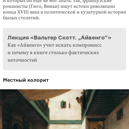
и которых он еще не мог знать: так, французские
романисты (Гюго, Виньи) ищут истоки революции
конца XVIII века в политической и культурной истории
былых столетий.
Лекция «Вальтер Скотт. „Айвенго“»
Как «Айвенго» учит искать компромисс
и почему в книге столько фактических
неточностей
Местный колорит