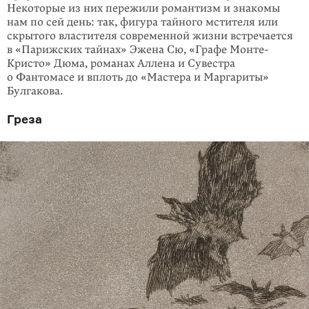
Некоторые из них пережили романтизм и знакомы
нам по сей день: так, фигура тайного мстителя или
скрытого властителя современной жизни встречается
в «Париж­ских тайнах» Эжена Сю, «Графе Монте-
Кристо» Дюма, романах Аллена и Сувестра
о Фантомасе и вплоть до «Мастера и Маргариты»
Булгакова.
Греза