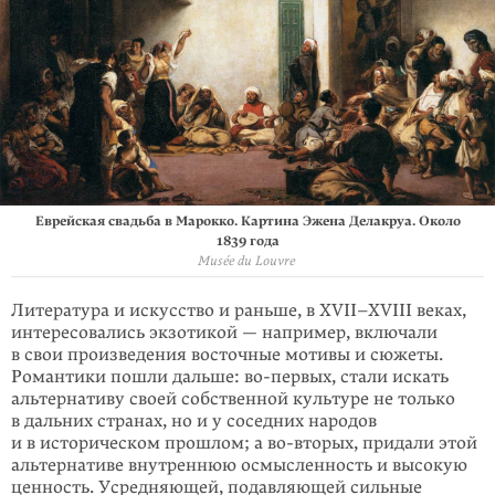
Еврейская свадьба в Марокко. Картина Эжена Делакруа. Около
1839 года
Musée du Louvre
Литература и искусство и раньше, в XVII–XVIII веках,
интересовались экзотикой — например, включали
в свои произведения восточные мотивы и сюжеты.
Романтики пошли дальше: во-первых, стали искать
альтернативу своей собственной культуре не только
в дальних странах, но и у соседних народов
и в историческом прошлом; а во-вторых, придали этой
альтернативе внутреннюю осмысленность и высокую
ценность. Усредняющей, подавляющей сильные