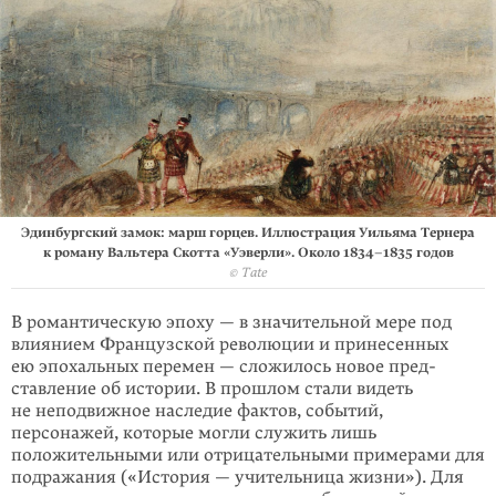
Эдинбургский замок: марш горцев. Иллюстрация Уильяма Тернера
к роману Вальтера Скотта «Уэверли». Около
1834–1835
годов
© Tate
В романтическую эпоху — в значительной мере под
влиянием Французской революции и принесенных
ею эпохальных перемен — сложилось новое пред­
ставление об истории. В прошлом стали видеть
не неподвижное наследие фактов, событий,
персонажей, которые могли служить лишь
положительными или отрицательными примерами для
подражания («История — учительница жизни»). Для