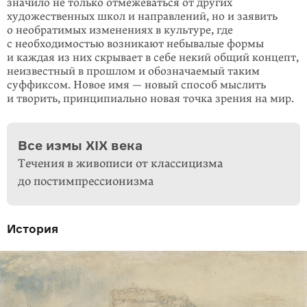
значило не только отме­же­ваться от других
художественных школ и направлений, но и заявить
о необра­тимых изменениях в культуре, где
с необходимостью возникают небывалые формы
и каждая из них скрывает в себе некий общий концепт,
неизвестный в прошлом и обозначаемый таким
суффиксом. Новое имя — новый способ мыслить
и творить, принципиально новая точка зрения на мир.
Все измы XIX века
Течения в живописи от классицизма
до постимпрессионизма
История