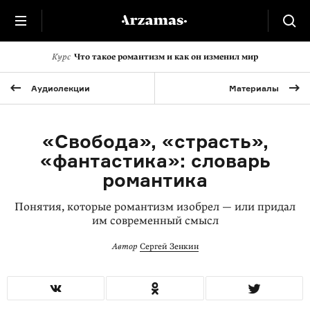
Курс
Что такое романтизм и как он изменил мир
Аудиолекции
Материалы
«Свобода», «страсть»,
«фантастика»: словарь
романтика
Понятия, которые романтизм изобрел — или придал
им современный смысл
Автор
Сергей Зенкин