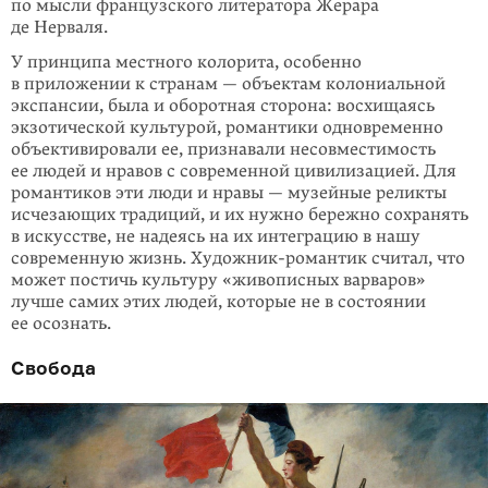
по мысли французского литератора Жерара
де Нерваля.
У принципа местного колорита, особенно
в приложении к странам — объектам колониальной
экспансии, была и оборотная сторона: восхищаясь
экзотической культурой, романтики одновременно
объективировали ее, признавали несо­вместимость
ее людей и нравов с современной цивилизацией. Для
романтиков эти люди и нравы — музейные реликты
исчезающих традиций, и их нужно бережно сохранять
в искусстве, не надеясь на их интеграцию в нашу
совре­менную жизнь. Художник-романтик считал, что
может постичь культуру «живописных варваров»
лучше самих этих людей, которые не в состоянии
ее осознать.
Свобода