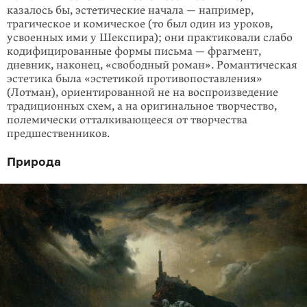
казалось бы, эстетические начала — например,
трагическое и комическое (то был один из уроков,
усвоенных ими у Шекспира); они практи­ковали слабо
кодифицированные формы письма — фрагмент,
дневник, наконец, «свободный роман». Романтическая
эстетика была «эстетикой противопоставления»
(Лотман), ориентированной не на воспроизведение
традиционных схем, а на оригинальное творчество,
полемически отталки­вающееся от творчества
предшественников.
Природа