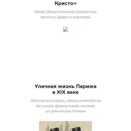
Кристо»
Зачем Дюма описывал рединготы,
кюлоты, фраки и шаровары
Уличная жизнь Парижа
в XIX веке
Золотая молодежь, зеваки и омнибусы
на улицах французской столицы
до революции Османа