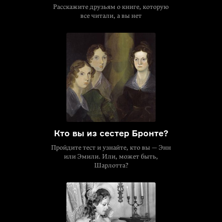
Расскажите друзьям о книге, которую
все читали, а вы нет
Кто вы из сестер Бронте?
Пройдите тест и узнайте, кто вы — Энн
или Эмили. Или, может быть,
Шарлотта?