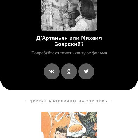
Д’Артаньян или Михаил
Боярский?
Попробуйте отличить книгу от фильма
ДРУГИЕ МАТЕРИАЛЫ НА ЭТУ ТЕМУ