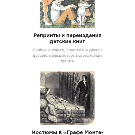
Репринты и переиздания
детских книг
Любимые сказки, повести и журналы
прошлого века, которые снова можно
купить
Костюмы в «Графе Монте-