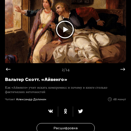
2/14
Вальтер Скотт. «Айвенго»
Как «Айвенго» учит искать компромисс и почему в книге столько
фактических неточностей
Читает
Александр Долинин
48 минут
Расшифровка