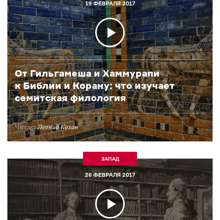
19 ФЕВРАЛЯ 2017
От Гильгамеша и Хаммурапи
к Библии и Корану: что изучает
семитская филология
Читает
Леонид Коган
ЗАПАД
26 ФЕВРАЛЯ 2017