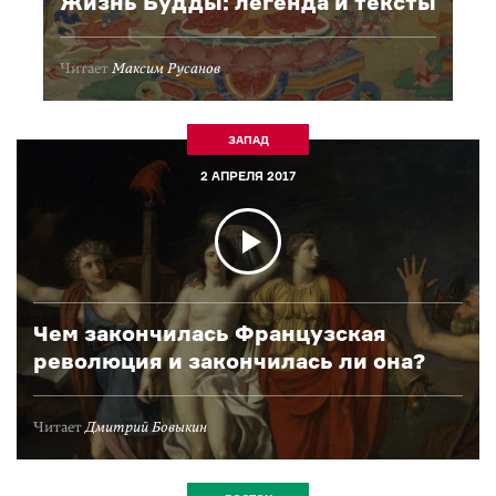
Жизнь Будды: легенда и тексты
Читает
Максим Русанов
ЗАПАД
2 АПРЕЛЯ 2017
Чем закончилась Французская
революция и закончилась ли она?
Читает
Дмитрий Бовыкин