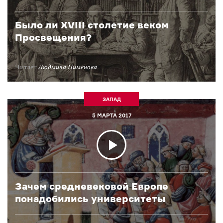
Было ли XVIII столетие веком
Просвещения?
Читает
Людмила Пименова
ЗАПАД
5 МАРТА 2017
Зачем средневековой Европе
понадобились университеты