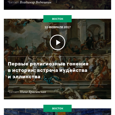
Читает
Владимир Ведюшкин
ВОСТОК
12 ФЕВРАЛЯ 2017
Первые религиозные гонения
в истории: встреча иудейства
и эллинства
Читает
Нина Брагинская
ВОСТОК