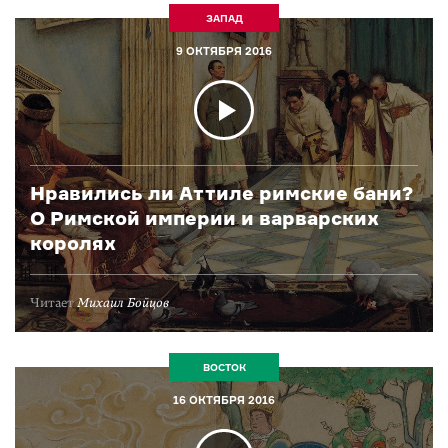
ЗАПАД
9 ОКТЯБРЯ 2016
Нравились ли Аттиле римские бани?
О Римской империи и варварских
королях
Читает
Михаил Бойцов
ВОСТОК
16 ОКТЯБРЯ 2016