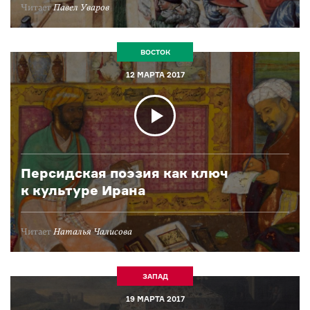
Читает
Павел Уваров
ВОСТОК
12 МАРТА 2017
Персидская поэзия как ключ
к культуре Ирана
Читает
Наталья Чалисова
ЗАПАД
19 МАРТА 2017