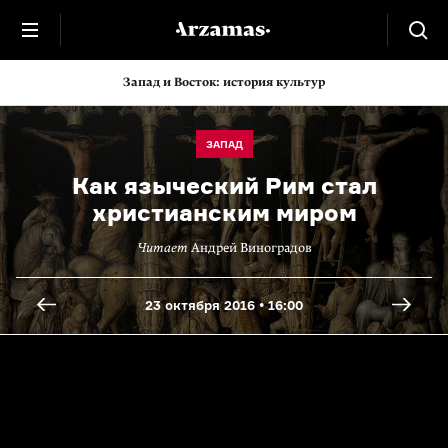
Запад и Восток: история культур
ЗАПАД
Как языческий Рим стал
христианским миром
Читает
Андрей Виноградов
23 октября 2016 • 16:00