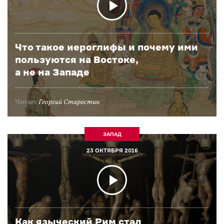
Что такое иероглифы и почему ими
пользуются на Востоке,
а не на Западе
Читает
Георгий Старостин
ЗАПАД
23 ОКТЯБРЯ 2016
Как языческий Рим стал