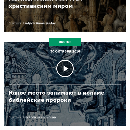
христианским миром
Читает
Андрей Виноградов
ВОСТОК
30 ОКТЯБРЯ 2016
Какое место занимают в исламе
библейские пророки
Читает
Алексей Журавский