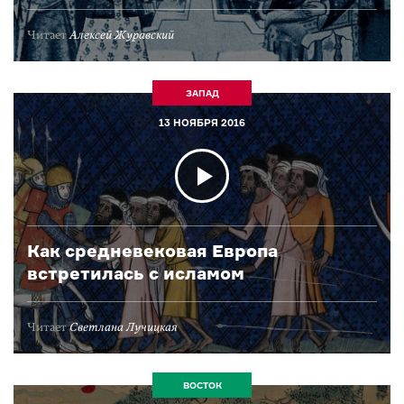
Читает
Алексей Журавский
ЗАПАД
13 НОЯБРЯ 2016
Как средневековая Европа
встретилась с исламом
Читает
Светлана Лучицкая
ВОСТОК