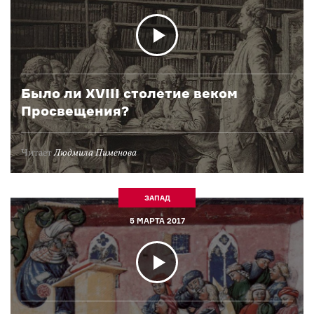
Было ли XVIII столетие веком
Просвещения?
Читает
Людмила Пименова
ЗАПАД
5 МАРТА 2017