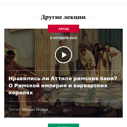
Другие лекции
ЗАПАД
9 ОКТЯБРЯ 2016
Нравились ли Аттиле римские бани?
О Римской империи и варварских
королях
Читает
Михаил Бойцов