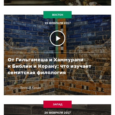
ВОСТОК
19 ФЕВРАЛЯ 2017
От Гильгамеша и Хаммурапи
к Библии и Корану: что изучает
семитская филология
Читает
Леонид Коган
ЗАПАД
26 ФЕВРАЛЯ 2017