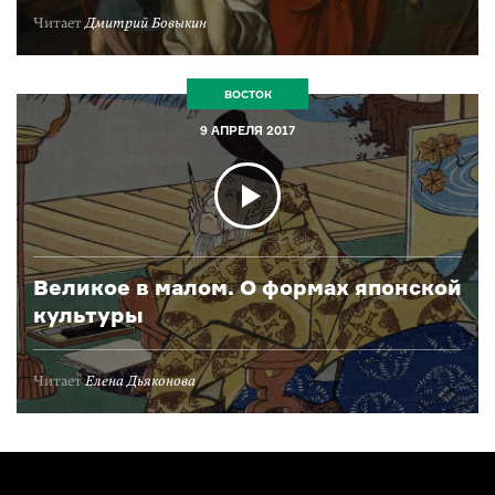
Читает
Дмитрий Бовыкин
ВОСТОК
9 АПРЕЛЯ 2017
Великое в малом. О формах японской
культуры
Читает
Елена Дьяконова