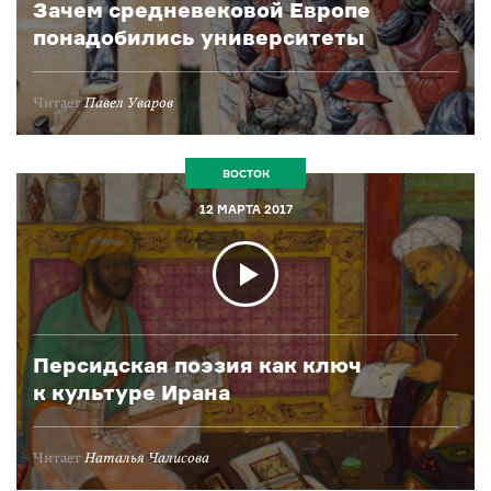
Зачем средневековой Европе
понадобились университеты
Читает
Павел Уваров
ВОСТОК
12 МАРТА 2017
Персидская поэзия как ключ
к культуре Ирана
Читает
Наталья Чалисова