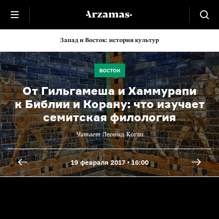
Запад и Восток: история культур
ВОСТОК
От Гильгамеша и Хаммурапи
к Библии и Корану: что изучает
семитская филология
Читает
Леонид Коган
19 февраля 2017 • 16:00