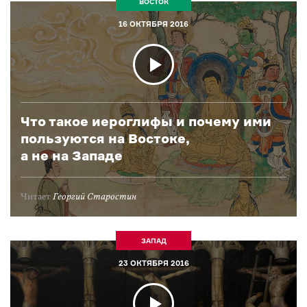
ВОСТОК
16 ОКТЯБРЯ 2016
Что такое иероглифы и почему ими
пользуются на Востоке,
а не на Западе
Читает
Георгий Старостин
ЗАПАД
23 ОКТЯБРЯ 2016