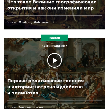
Что такое Великие географические
открытия и как они изменили мир
Читает
Владимир Ведюшкин
ВОСТОК
12 ФЕВРАЛЯ 2017
Первые религиозные гонения
в истории: встреча иудейства
и эллинства
Читает
Нина Брагинская