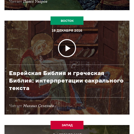
Читает
Павел Уваров
ВОСТОК
18 ДЕКАБРЯ 2016
Еврейская Библия и греческая
Библия: интерпретации сакрального
текста
Читает
Михаил Селезнёв
ЗАПАД