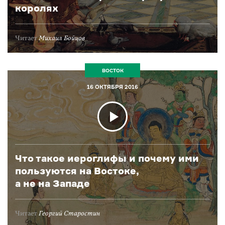
королях
Читает
Михаил Бойцов
ВОСТОК
16 ОКТЯБРЯ 2016
Что такое иероглифы и почему ими
пользуются на Востоке,
а не на Западе
Читает
Георгий Старостин