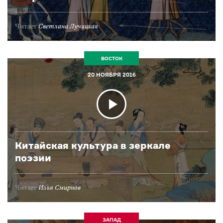
Читает
Светлана Лучицкая
ВОСТОК
20 НОЯБРЯ 2016
Китайская культура в зеркале
поэзии
Читает
Илья Смирнов
ЗАПАД