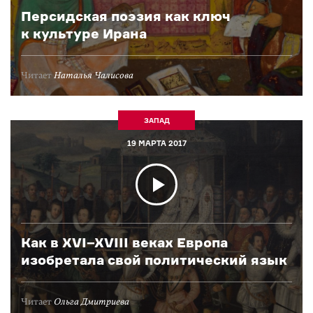
Персидская поэзия как ключ
к культуре Ирана
Читает
Наталья Чалисова
ЗАПАД
19 МАРТА 2017
Как в XVI–XVIII веках Европа
изобретала свой политический язык
Читает
Ольга Дмитриева