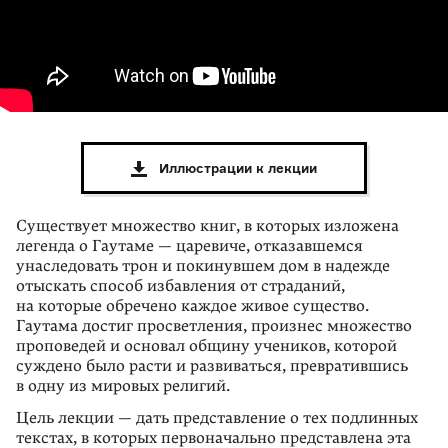
Иллюстрации к лекции
Существует множество книг, в которых изложена
легенда о Гаутаме — царевиче, отказавшемся
унаследовать трон и покинувшем дом в надежде
отыскать спо­соб избавления от страданий,
на которые обречено каждое живое существо.
Гаутама достиг просветления, произнес множество
проповедей и основал общину учеников, которой
суждено было расти и развиваться, превратившись
в одну из мировых религий.
Цель лекции — дать представление о тех подлинных
текстах, в которых пер­воначально представлена эта