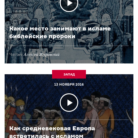
Какое место занимают в исламе
библейские пророки
Читает
Алексей Журавский
ЗАПАД
13 НОЯБРЯ 2016
Как средневековая Европа
встретилась с исламом