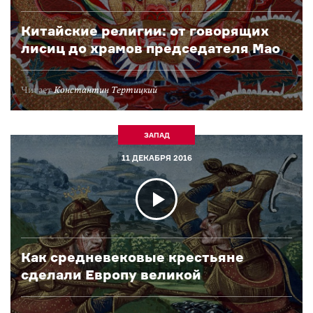
Китайские религии: от говорящих
лисиц до храмов председателя Мао
Читает
Константин Тертицкий
ЗАПАД
11 ДЕКАБРЯ 2016
Как средневековые крестьяне
сделали Европу великой