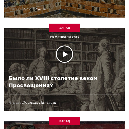
Читает
Леонид Коган
ЗАПАД
26 ФЕВРАЛЯ 2017
Было ли XVIII столетие веком
Просвещения?
Читает
Людмила Пименова
ЗАПАД