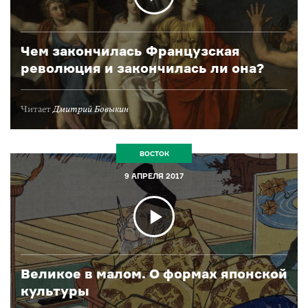
Чем закончилась Французская
революция и закончилась ли она?
Читает
Дмитрий Бовыкин
ВОСТОК
9 АПРЕЛЯ 2017
Великое в малом. О формах японской
культуры