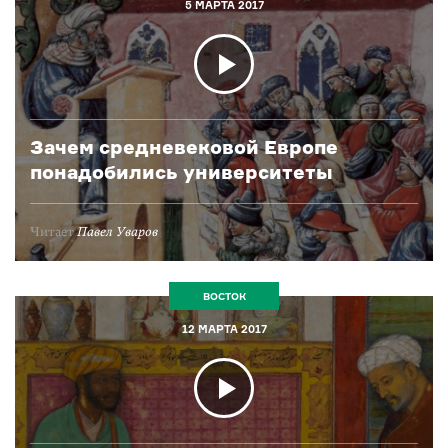
5 МАРТА 2017
Зачем средневековой Европе
понадобились университеты
Читает
Павел Уваров
ВОСТОК
12 МАРТА 2017