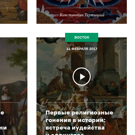
Читает
Константин Тертицкий
ВОСТОК
12 ФЕВРАЛЯ 2017
ие
Первые религиозные
гонения в истории:
они
встреча иудейства