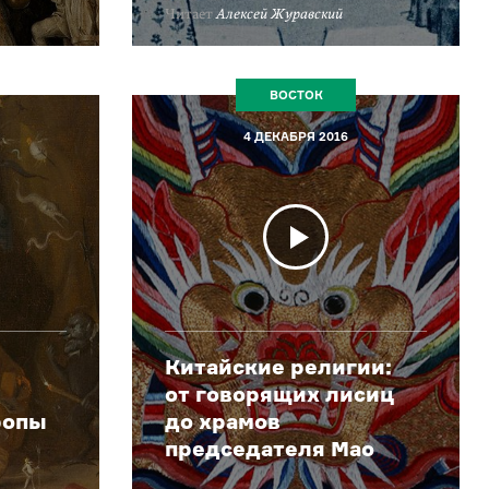
Читает
Алексей Журавский
ВОСТОК
4 ДЕКАБРЯ 2016
Китайские религии:
от говорящих лисиц
ропы
до храмов
председателя Мао