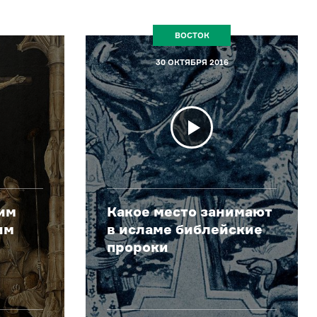
ВОСТОК
30 ОКТЯБРЯ 2016
им
Какое место занимают
им
в исламе библейские
пророки