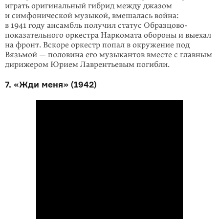
играть оригинальный гибрид между джазом
и симфонической музыкой, вмешалась война:
в 1941 году ансамбль получил статус Образцово-
показательного орке­стра Наркомата обороны и выехал
на фронт. Вскоре оркестр попал в окружение под
Вязьмой — половина его музыкантов вместе с главным
дирижером Юрием Лаврентьевым погибли.
7. «Жди меня» (1942)