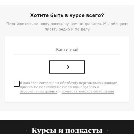
Хотите быть в курсе всего?
Подпишитесь на нашу рассылку, вам понравится. Мы обещаем
писать редко и по делу
Я даю свое согласие на
обработку
персональных данных
,
принимаю политику в отношении обработки
персональных данных
и
пользовательское соглашение
Курсы и подкасты