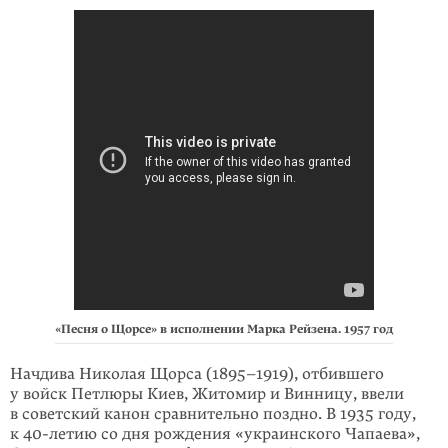
«Песня о Щорсе» в исполнении Марка Рейзена. 1957 год
Начдива Николая Щорса (1895–1919), отбив­шего
у войск Петлюры Киев, Житомир и Винницу, ввели
в советский канон сравни­тельно поздно. В 1935 году,
к
40-летию
со дня рождения «украинского Чапаева»,