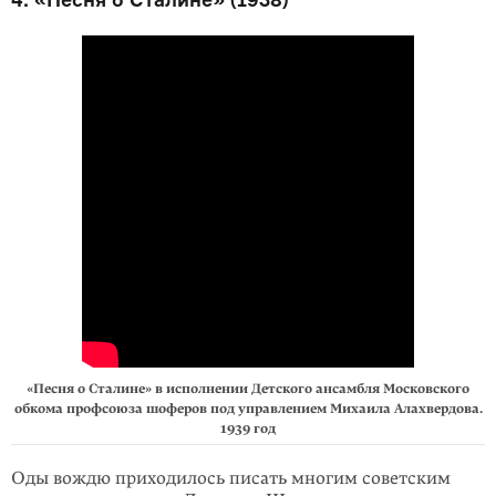
«Песня о Сталине» в исполнении Детского ансамбля Московского
обкома профсоюза шоферов под управлением Михаила Алахвердова.
1939 год
Оды вождю приходилось писать многим советским