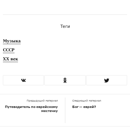
Теги
Музыка
СССР
XX век
Предыдущий материал
Следующий материал
Путеводитель по еврейскому
Бог — еврей?
местечку