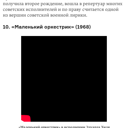
получи­ла второе рождение, вошла в репертуар многих
советских исполнителей и по праву считается одной
из вершин советской военной лирики.
10. «Маленький оркестрик» (1968)
«Маленький оркестрик» в исполнении Эдуарда Хиля