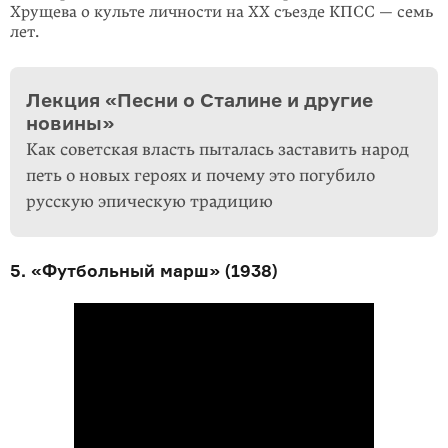
Хрущева о культе личности на XX съезде КПСС — семь
лет.
Лекция «Песни о Сталине и другие
новины»
Как советская власть пыталась заставить народ
петь о новых героях и почему это погубило
русскую эпическую традицию
5. «Футбольный марш» (1938)