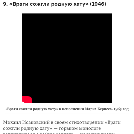
9. «Враги сожгли родную хату» (1946)
«Враги сожгли родную хату» в исполнении Марка Бернеса. 1965 год
Михаил Исаковский в своем стихотворении «Враги
сожгли родную хату» — горьком монологе