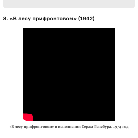
8. «В лесу прифронтовом» (1942)
«В лесу прифронтовом» в исполнении Сержа Генсбура. 1974 год