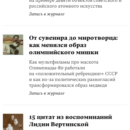
на примере девяти объектов советского и
российского атомного искусства
Запись в журнале
От сувенира до миротворца:
как менялся образ
олимпийского мишки
Как мультфильмы про маскота
Олимпиады-80 работали
на «положительный ребрендинг» СССР
и как из-за политических разногласий
трансформировался образ медведя
Запись в журнале
15 цитат из воспоминаний
Лидии Вертинской