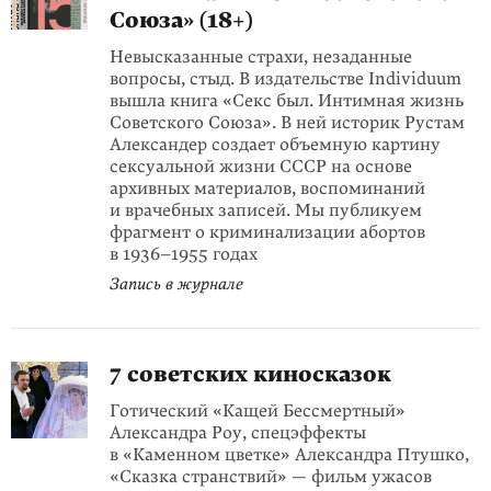
Союза» (18+)
Невысказанные страхи, незаданные
вопросы, стыд. В издательстве Individuum
вышла книга «Секс был. Интимная жизнь
Советского Союза». В ней историк Рустам
Александер создает объемную картину
сексуальной жизни СССР на основе
архивных материалов, воспоминаний
и врачебных записей. Мы публикуем
фрагмент о криминализации абортов
в 1936–1955 годах
Запись в журнале
7 советских киносказок
Готический «Кащей Бессмертный»
Александра Роу, спецэффекты
в «Каменном цветке» Александра Птушко,
«Сказка странствий» — фильм ужасов