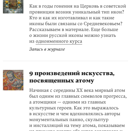
Как в годы гонения на Церковь в советской
провинции возник уникальный тип икон?
Кто и как их изготавливал и как такие
иконы были связаны со Средневековьем?
Рассказываем в материале. Еще больше
о жизни русской иконы можно узнать
из
одноименного курса
Запись в журнале
9 произведений искусства,
посвященных атому
Начиная с середины ХХ века мирный атом
был одним из главных символов прогресса,
а атомщики — одними из главных
культурных героев. Как это выражалось
в искусстве и чем вдохновлялись авторы
монументальных панно, скульптур
и инсталляций на тему атома, показываем