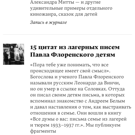
Александра Митты — и другие
удивительные примеры отдельного
киножанра, сказок для детей
Запись в журнале
15 цитат из лагерных писем
Павла Флоренского детям
«Пора тебе уже понимать, что все
происходящее имеет свой смысл».
Богослова и ученого Павла Флоренского
называли русским Леонардо да Винчи,
но он умер в ссылке на Соловках. Оттуда
он писал своим детям письма, в которых
вспоминал знакомство с Андреем Белым
и давал наставления о том, как выстраивать
отношения в семье. Они вошли в книгу
«Все думы о вас: письма семье из лагерей
и тюрем 1933–1937 гг.». Мы публикуем
фрагменты