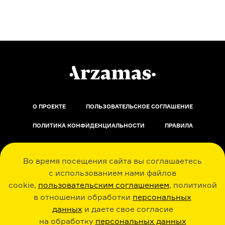
О ПРОЕКТЕ
ПОЛЬЗОВАТЕЛЬСКОЕ СОГЛАШЕНИЕ
ПОЛИТИКА КОНФИДЕНЦИАЛЬНОСТИ
ПРАВИЛА
ОБРАТНАЯ СВЯЗЬ
Во время посещения сайта вы соглашаетесь
с использованием нами файлов
cookie,
пользовательским соглашением
, политикой
в отношении обработки
персональных
данных
и даете свое согласие
РАДИО ARZAMAS
ГУСЬГУСЬ
на обработку
персональных данных