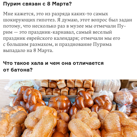
Пурим связан с 8 Марта?
Мне кажется, это из разряда
каких-то
самых
шокирующих гипотез. Я думаю, этот вопрос был задан
потому, что несколько раз в музее мы отмечали Пу­
рим — это праздник-карнавал, самый веселый
праздник еврей­ского календаря; отмечали мы его
с большим размахом, и празднование Пурима
выпадало на 8 Марта.
Что такое хала и чем она отличается
от батона?