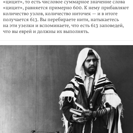
«цицит», то есть числовое суммарное значение слова
«цицит», равняется примерно 600. К нему прибавляют
коли­чество узлов, количество ниточек — и в итоге
получается 613. Вы перебираете нити, натыкаетесь
на эти узелки и вспоминаете, что есть 613 запо­ведей,
что вы еврей и должны их выполнять.