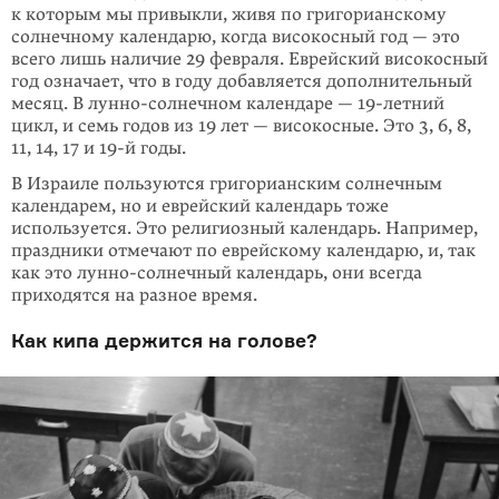
к которым мы привыкли, живя по григорианскому
солнеч­ному календарю, когда високосный год — это
всего лишь наличие 29 фев­раля. Еврейский високосный
год означает, что в году добавляется дополни­тельный
месяц. В лунно-солнечном календаре — 19-летний
цикл, и семь годов из 19 лет — ви­со­косные. Это 3, 6, 8,
11, 14, 17 и 19-й годы.
В Израиле пользуются григорианским солнечным
календарем, но и еврейский календарь тоже
используется. Это рели­гиозный календарь. Например,
празд­ники отмечают по еврейскому календарю, и, так
как это лунно-солнечный календарь, они всегда
приходятся на разное время.
Как кипа держится на голове?