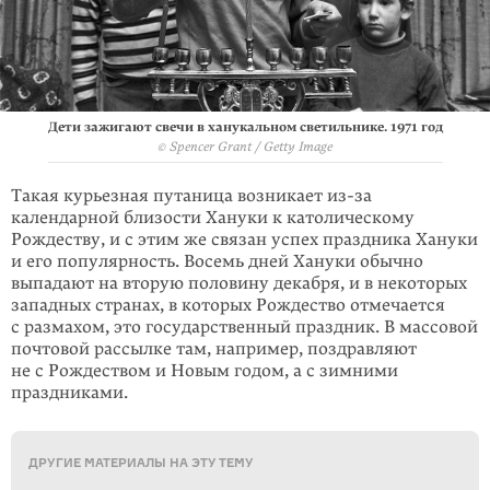
Дети зажигают свечи в ханукальном светильнике. 1971 год
© Spencer Grant / Getty Image
Такая курьезная путаница возникает из-за
календарной близости Хануки к католи­ческому
Рождеству, и с этим же связан успех праздника Хануки
и его популярность. Восемь дней Хануки обычно
выпадают на вторую половину декабря, и в некоторых
западных странах, в которых Рождество отмечается
с размахом, это государственный праздник. В массовой
почтовой рассылке там, например, поздравляют
не с Рождеством и Новым годом, а с зимними
праздниками.
ДРУГИЕ МАТЕРИАЛЫ НА ЭТУ ТЕМУ