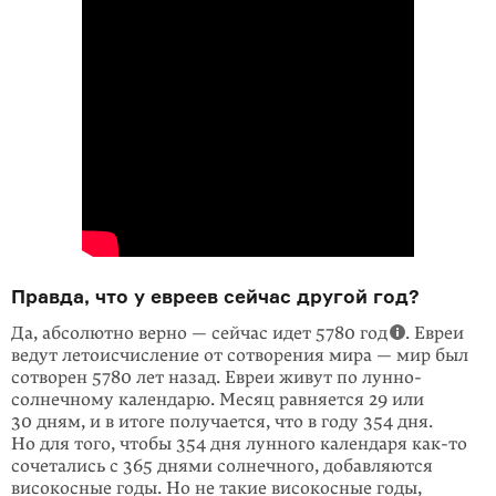
Правда, что у евреев сейчас другой год?
Да, абсолютно верно — сейчас идет 5780 год
. Евреи
ведут летоисчисление от сотво­рения мира — мир был
сотворен 5780 лет назад. Евреи живут по лунно-
солнечному календарю. Месяц равняется 29 или
30 дням, и в итоге получается, что в году 354 дня.
Но для того, чтобы 354 дня лунного календаря
как-то
соче­тались с 365 днями солнечного, добавляются
високосные годы. Но не такие високосные годы,