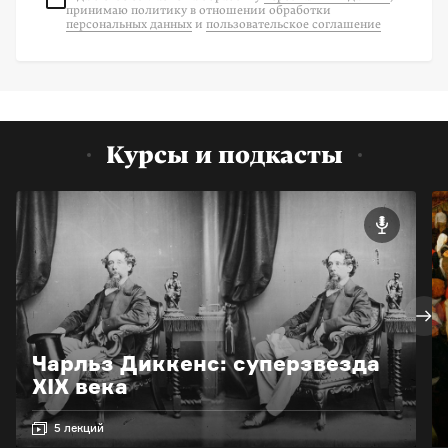
принимаю политику в отношении обработки
персональных данных
и
пользовательское соглашение
Курсы и подкасты
Чарльз Диккенс: суперзвезда
XIX века
5 лекций