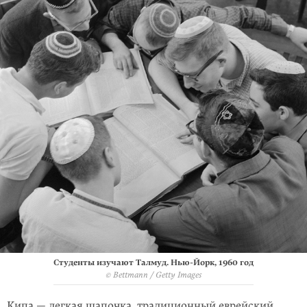
Студенты изучают Талмуд. Нью-Йорк, 1960 год
© Bettmann / Getty Images
Кипа — легкая шапочка, традиционный еврейский