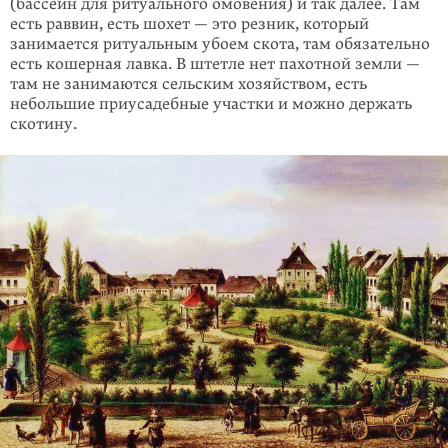
(бассейн для ритуаль­ного омовения) и так далее. Там
есть раввин, есть шохет — это резник, который
занимается ритуальным убоем скота, там обязательно
есть кошерная лавка. В штетле нет пахотной земли —
там не занимаются сельским хозяйством, есть
небольшие приусадебные участки и можно держать
скотину.