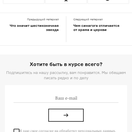
Предыдущий материал
Следующий материал
Что значит шестиконечная
Чем синагога отличается
звезда
от храма и церкви
Хотите быть в курсе всего?
Подпишитесь на нашу рассылку, вам понравится. Мы обещаем
писать редко и по делу
Я даю свое согласие на
обработку
персональных данных
,