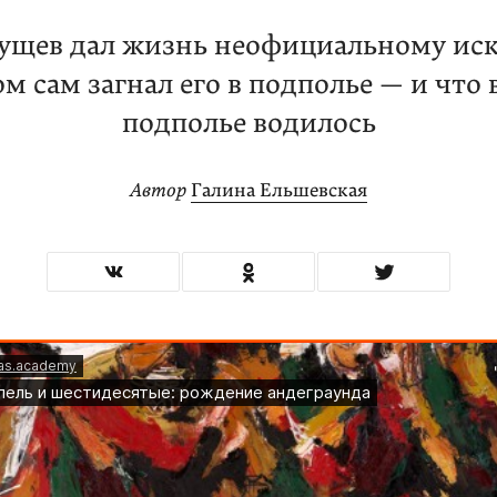
ущев дал жизнь неофициальному иск
ом сам загнал его в подполье — и что 
подполье водилось
Автор
Галина Ельшевская