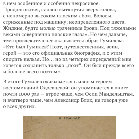
в нем особенное и особенно некрасивое.
Продолговатая, словно вытянутая вверх голова,
с непомерно высоким плоским лбом. Волосы,
стриженные под машинку, неопределенного цвета.
Жидкие, будто молью траченные брови. Под тяжелыми
веками совершенно плоские глаза». Но чем дальше,
тем привлекательнее оказывается образ Гумилева:
«Кто был Гумилев? Поэт, путешественник, воин,
герой — это его официальная биография, и с этим
спорить нельзя. Но… но из четырех определений мне
хочется сохранить только „поэт“. Он был прежде всего
и больше всего поэтом».
В итоге Гумилев оказывается главным героем
воспоминаний Одоевцевой: он упоминается в книге
почти 1000 раз — втрое чаще, чем Осип Мандельштам,
и вчетверо чаще, чем Александр Блок, не говоря уже
о всех других.