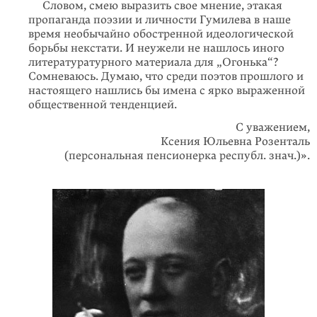
Словом, смею выразить свое мнение, этакая
пропаганда поэзии и личности Гумилева в наше
время необычайно обостренной идеологической
борьбы некстати. И неужели не нашлось иного
литературатурного материала для „Огонька“?
Сомневаюсь. Думаю, что среди поэтов прошлого и
настоящего нашлись бы имена с ярко выраженной
общественной тенденцией.
С уважением,
Ксения Юльевна Розенталь
(персональная пенсионерка республ. знач.)».