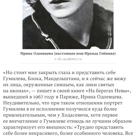
Ирина Одоевцева (настоящее имя Ираида Гейнике)
© dic.academic.ru
«Но стоит мне закрыть глаза и представить себе
Гумилева, Блока, Мандельштама, и я сейчас же вижу
их лица, окруженные сияньем, как лики святых
на иконах», — пишет в своей книге «На берегах Невы»,
вышедшей в 1967 году в Париже, Ирина Одоевцева.
Неудивительно, что при таком отношении портрет
Гумилева в ее исполнении получился куда более
привлекательным, чем у Ходасевича, хотя первое
ее впечатление о Гумилеве отнюдь не лучшим образом
характеризует его внешность: «Трудно представить
себе более некрасивого, более особенного человека. Все