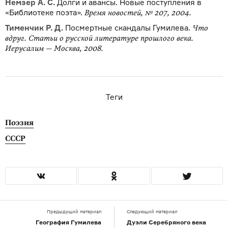
Немзер А. С.
Долги и авансы. Новые поступления в
«Библиотеке поэта».
Время новостей, № 207, 2004.
Тименчик Р. Д.
Посмертные скандалы Гумилева.
Что
вдруг. Статьи о русской литературе прошлого века.
Иерусалим — Москва, 2008.
Теги
Поэзия
СССР
Предыдущий материал
Следующий материал
География Гумилева
Дуэли Серебряного века