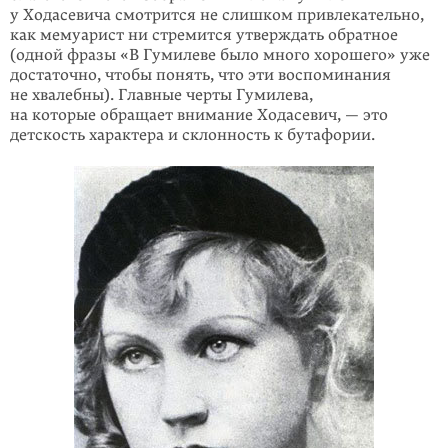
у Ходасевича смотрится не слишком привлекательно,
как мемуарист ни стремится утверждать обратное
(одной фразы «В Гумилеве было много хорошего» уже
достаточно, чтобы понять, что эти воспоминания
не хвалебны). Главные черты Гумилева,
на которые обращает внимание Ходасевич, — это
детскость характера и склонность к бутафории.