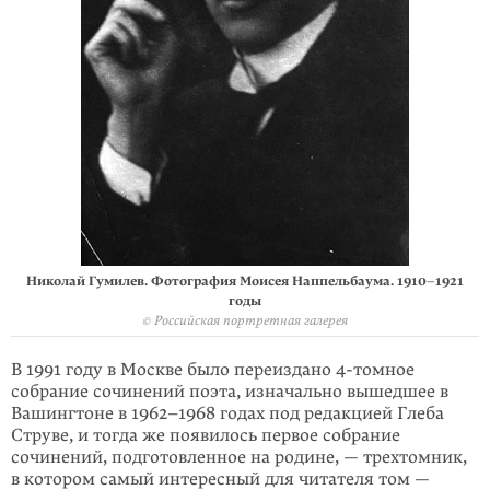
Николай Гумилев. Фотография Моисея Наппельбаума. 1910–1921
годы
© Российская портретная галерея
В 1991 году в Москве было переиздано 4-томное
собрание сочинений поэта, изначально вышедшее в
Вашингтоне в 1962–1968 годах под редакцией Глеба
Струве, и тогда же появилось первое собрание
сочинений, подготовленное на родине, — трехтомник,
в котором самый интересный для читателя том —