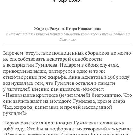
Жираф. Рисунок Игоря Новожилова
© Иллюстрация к книге «Очерки о движении космических тел» Владимира
Белецкого
Впрочем, отсутствие полноценных сборников не могло
не способствовать некоторой однобокости
в восприятии Гумилева. Недаром в обоих случаях,
приводимых выше, цитируется одно и то же
стихотворение про жирафа. Анна Ахматова в 1963 году
возмущалась тем, что Гумилев остался в памяти
у читателей именно как писатель-экзотист:
«Невнимание критиков (и читателей) безгранично. Что
они вычитывают из молодого Гумилева, кроме озера
Чад, жирафа, капитанов и прочей маскарадной
рухляди?»
Первая советская публикация Гумилева появилась в
1986 году. Это была подборка стихотворений в журнале