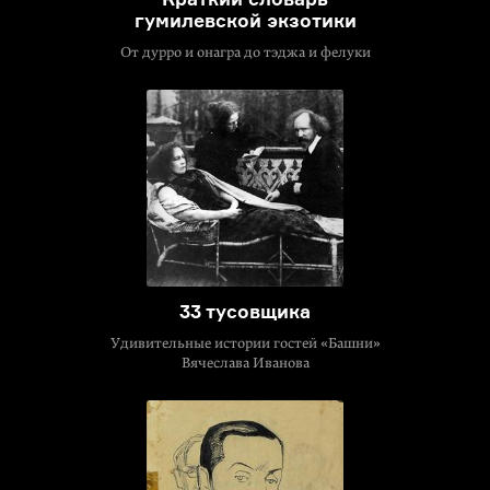
гумилевской экзотики
От дурро и онагра до тэджа и фелуки
33 тусовщика
Удивительные истории гостей «Башни»
Вячеслава Иванова