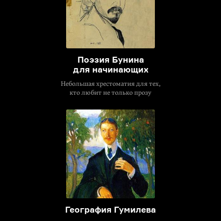
Поэзия Бунина
для начинающих
Небольшая хрестоматия для тех,
кто любит не только прозу
География Гумилева