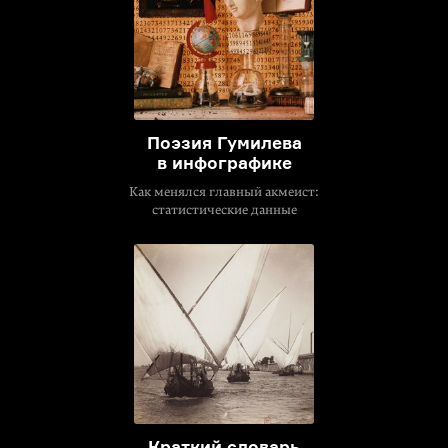
Поэзия Гумилева
в инфографике
Как менялся главный акмеист:
статистические данные
Краткий словарь