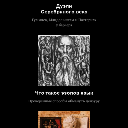
Дуэли
Серебряного века
Гумилев, Мандельштам и Пастернак
у барьера
Что такое эзопов язык
Проверенные способы обмануть цензуру