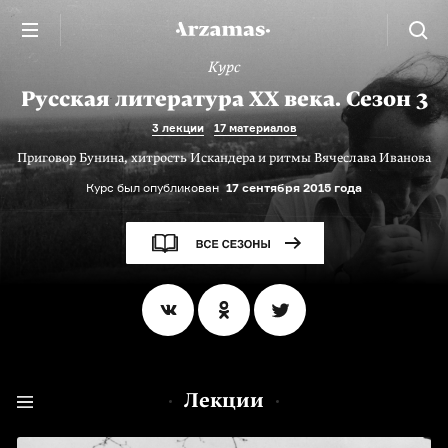
Курс
Русская литература XX века. Сезон 3
3 лекции
17 материалов
Приговор Бунина, хитрость Искандера и ритмы Вячеслава Иванова
Курс был опубликован
17 сентября 2015 года
Лекции