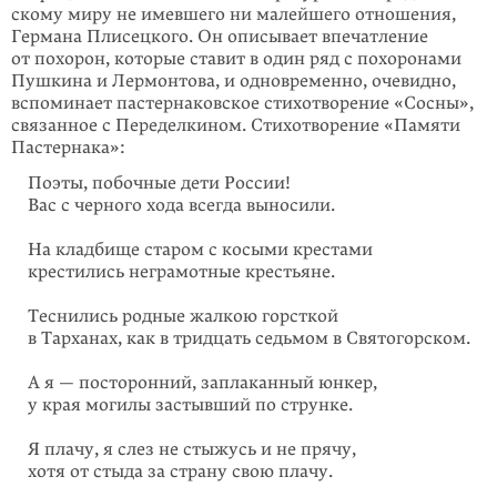
скому миру не имевшего ни малейшего отношения,
Германа Плисецкого. Он описывает впечатление
от похорон, которые ставит в один ряд с похоро­нами
Пушкина и Лермонтова, и одновременно, очевидно,
вспоминает пастер­наковское стихотворение «Сосны»,
связанное с Переделкином. Стихо­творение «Памяти
Пастернака»:
Поэты, побочные дети России!
Вас с черного хода всегда выносили.
На кладбище старом с косыми крестами
крестились неграмотные крестьяне.
Теснились родные жалкою горсткой
в Тарханах, как в тридцать седьмом в Святогорском.
А я — посторонний, заплаканный юнкер,
у края могилы застывший по струнке.
Я плачу, я слез не стыжусь и не прячу,
хотя от стыда за страну свою плачу.