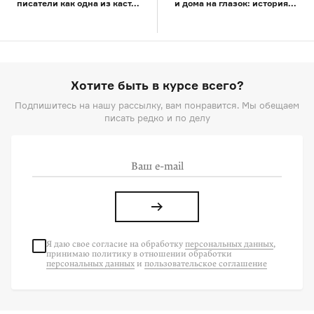
писатели как одна из каст...
и дома на глазок: история...
Хотите быть в курсе всего?
Подпишитесь на нашу рассылку, вам понравится. Мы обещаем
писать редко и по делу
Я даю свое согласие на
обработку
персональных данных
,
принимаю политику в отношении обработки
персональных данных
и
пользовательское соглашение