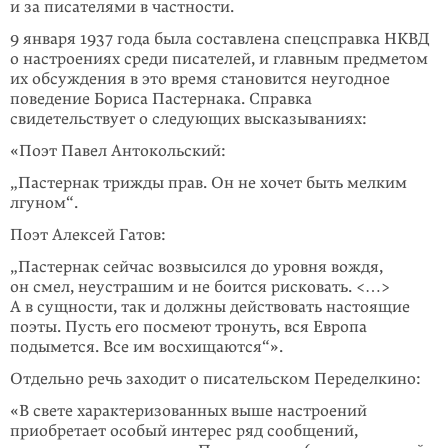
и за писателями в частности.
9 января 1937 года была составлена спецсправка НКВД
о настроениях среди писателей, и главным предметом
их обсуждения в это время становится неугодное
поведение Бориса Пастернака. Справка
свидетельствует о следую­щих высказываниях:
«Поэт Павел Антокольский:
„Пастернак трижды прав. Он не хочет быть мелким
лгуном“.
Поэт Алексей Гатов:
„Пастернак сейчас возвысился до уровня вождя,
он смел, неустрашим и не боится рисковать. <…>
А в сущности, так и должны действовать настоящие
поэты. Пусть его посмеют тронуть, вся Европа
подымется. Все им восхищаются“».
Отдельно речь заходит о писательском Переделкино:
«В свете характеризованных выше настроений
приобретает особый интерес ряд сообщений,