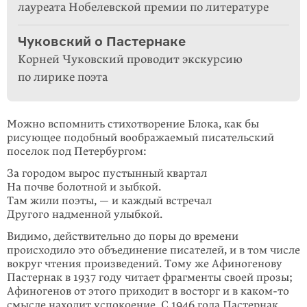
лауреата Нобелевской премии по литературе
Чуковский о Пастернаке
Корней Чуковский проводит экскурсию
по лирике поэта
Можно вспомнить стихотворение Блока, как бы
рисующее подобный воображаемый писательский
поселок под Петер­бургом:
За городом вырос пустынный квартал
На почве болотной и зыбкой.
Там жили поэты, — и каждый встречал
Другого надменной улыбкой.
Видимо, действительно до поры до времени
происходило это объединение писателей, и в том числе
вокруг чтения произведений. Тому же Афиногенову
Пастернак в 1937 году читает фрагменты своей прозы;
Афиногенов от этого приходит в восторг и в
каком-то
смысле находит успокоение. С 1946 года Пастернак