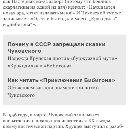
как Пастернак из-за забора (потому что боялись
скарлатины на одной из дач) кричит: «Начинается
новая эра, хотят издавать меня!» И Чуковский тут же
записывает: «О, если бы издали моего „Крокодила“
и „Бибигона“».
Почему в СССР запрещали сказки
Чуковского
Надежда Крупская против «буржуазной мути»
«Крокодила» и «Бибигона»
Как читать «Приключения Бибигона»
Объясняем загадки знаменитой поэмы
Чуковского
В 1956 году, в марте, Чуковский записывает
впечатления о доходящих изве­стиях с XX съезда
коммунистической партии. Хрущев выступил с разоб­