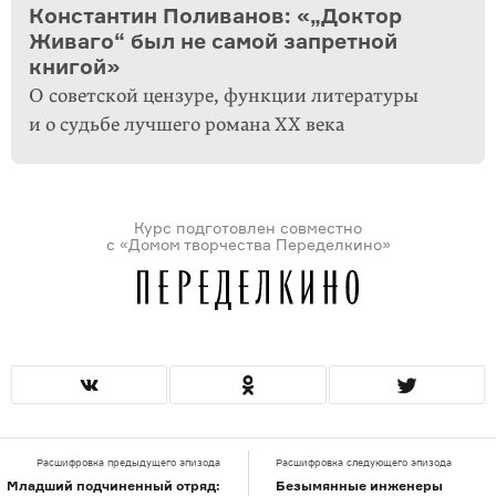
Константин Поливанов: «„Доктор
Живаго“ был не самой запретной
книгой»
О советской цензуре, функции литературы
и о судьбе лучшего романа XX века
Курс подготовлен совместно
с «Домом творчества Переделкино»
Расшифровка предыдущего эпизода
Расшифровка следующего эпизода
Младший подчиненный отряд:
Безымянные инженеры