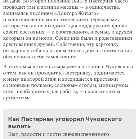
на даче. Во второй половине 1940-х Пастернак часто
проводит там и зимние месяцы — в одино­честве,
занимаясь писанием «Доктора Живаго»
и многочисленными поэти­ческими переводами,
которые были необходимы для поддержания финан­
сового состояния — и собственного, и семьи, и друзей,
которым он помогал. Среди них были и родственники
арестованных друзей. Собственно, эту картошку
он жарил у себя на втором этаже дачи на плитке и так
обеспе­чивал себе самостояние.
В этом смысле очень выразительна запись Чуковского
о том, как он приходит к Пастернаку, поднимается
к нему на второй этаж и восхищается простыми
сосновыми полками, сосновым столом, минимумом
книг, необходимых для работы, — сколько в этом
артистизма.
Как Пастернак уговорил Чуковского
выпить
Быт, радости и гости свежеиспеченного