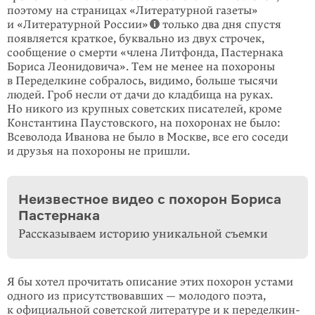
поэтому на страницах «Литературной газеты»
и «Литера­турной России»
только два дня спустя
появляется краткое, буквально из двух строчек,
сообщение о смерти «члена Литфонда, Пастернака
Бориса Леонидо­вича». Тем не менее на похороны
в Переделкине собралось, видимо, больше тысячи
людей. Гроб несли от дачи до кладбища на руках.
Но никого из круп­ных советских писателей, кроме
Константина Паустовского, на похоронах не было:
Всеволода Иванова не было в Москве, все его соседи
и друзья на похороны не пришли.
Неизвестное видео с похорон Бориса
Пастернака
Рассказываем историю уникальной съемки
Я бы хотел прочитать описание этих похорон устами
одного из присутствовав­ших — молодого поэта,
к официальной советской литературе и к переделкин­