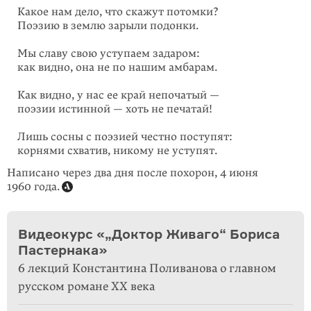
Какое нам дело, что скажут потомки?
Поэзию в землю зарыли подонки.
Мы славу свою уступаем задаром:
как видно, она не по нашим амбарам.
Как видно, у нас ее край непочатый —
поэзии истинной — хоть не печатай!
Лишь сосны с поэзией честно поступят:
корнями схватив, никому не уступят.
Написано через два дня после похорон, 4 июня
1960 года.
Видеокурс «„Доктор Живаго“ Бориса
Пастернака»
6 лекций Константина Поливанова о главном
русском романе XX века