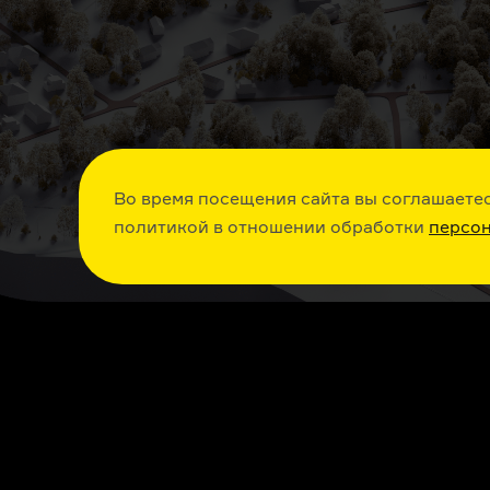
Во время посещения сайта вы соглашаетес
политикой в отношении обработки
персо