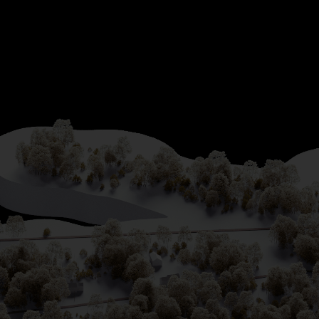
Дача Корнея Чуковс