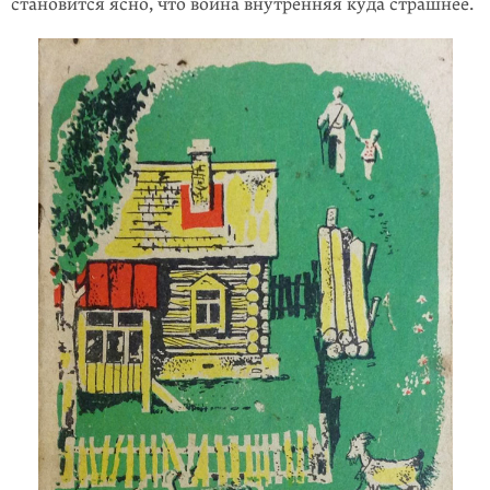
становится ясно, что война внутрен­няя куда страшнее.