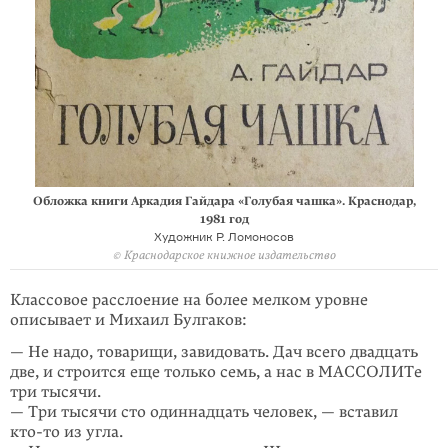
Обложка книги Аркадия Гайдара «Голубая чашка». Краснодар,
1981 год
Художник Р. Ломоносов
© Краснодарское книжное издательство
Классовое расслоение на более мелком уровне
описывает и Михаил Булгаков:
— Не надо, товарищи, завидовать. Дач всего двадцать
две, и строится еще только семь, а нас в МАССОЛИТе
три тысячи.
— Три тысячи сто одиннадцать человек, — вставил
кто-то
из угла.