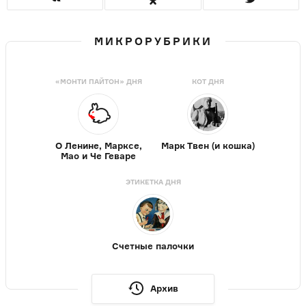
МИКРОРУБРИКИ
«МОНТИ ПАЙТОН» ДНЯ
КОТ ДНЯ
О Ленине, Марксе,
Марк Твен (и кошка)
Мао и Че Геваре
ЭТИКЕТКА ДНЯ
Счетные палочки
Архив