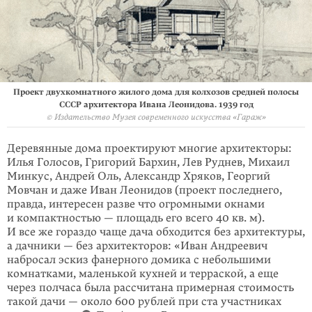
Проект двухкомнатного жилого дома для колхозов средней полосы
СССР архитектора Ивана Леонидова. 1939 год
© Издательство Музея современного искусства «Гараж»
Деревянные дома проектируют многие архитекторы:
Илья Голосов, Григорий Бархин, Лев Руднев, Михаил
Минкус, Андрей Оль, Александр Хряков, Георгий
Мовчан и даже Иван Леонидов (проект последнего,
правда, интересен разве что огромными окнами
и компактностью — площадь его всего 40 кв. м).
И все же гораздо чаще дача обходится без архитектуры,
а дачники — без архитекторов: «Иван Андреевич
набросал эскиз фанерного домика с небольшими
комнат­ка­ми, маленькой кухней и терраской, а еще
через полчаса была рассчитана примерная стоимость
такой дачи — около 600 рублей при ста участниках