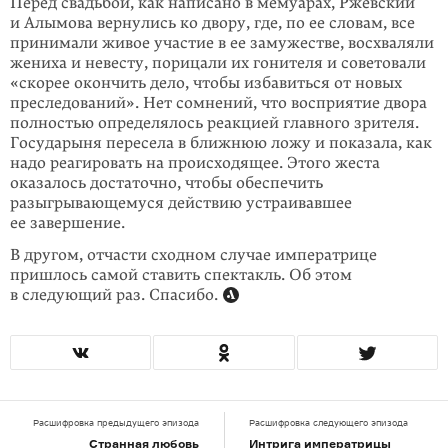
Перед свадьбой, как написано в мемуарах, Ржевский
и Алымова вернулись ко двору, где, по ее словам, все
принимали живое участие в ее замужестве, восхваляли
жениха и невесту, порицали их гонителя и советовали
«скорее окончить дело, чтобы избавиться от новых
преследований». Нет сомнений, что восприятие двора
полностью определялось реакцией главного зрителя.
Государыня пересела в ближнюю ложу и показала, как
надо реагировать на происходящее. Этого жеста
оказалось достаточно, чтобы обеспечить
разыгрывающемуся действию устраивавшее
ее завершение.
В другом, отчасти сходном случае императрице
пришлось самой ставить спектакль. Об этом
в следующий раз. Спасибо.
Расшифровка предыдущего эпизода
Расшифровка следующего эпизода
Странная любовь
Интрига императрицы