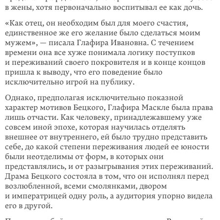
в жены, хотя первоначально воспитывал ее как дочь.
«Как отец, он необходим был для моего счастия,
единственное же его желание было сделаться моим
мужем», — писала Глафира Ивановна. С течением
времени она все хуже понимала логику поступков
и переживаний своего покровителя и в конце концов
пришла к выводу, что его поведение было
исключительно игрой на публику.
Однако, предполагая исключительно показной
характер мотивов Бецкого, Глафира Маскле была права
лишь отчасти. Как человеку, принадлежавшему уже
совсем иной эпохе, которая научилась отделять
внешнее от внутреннего, ей было трудно представить
себе, до какой степени переживания людей ее юности
были неотделимы от форм, в которых они
представлялись, и от разыгрывания этих переживаний.
Драма Бецкого состояла в том, что он исполнял перед
возлюбленной, всеми смолянками, двором
и императрицей одну роль, а аудитория упорно видела
его в другой.