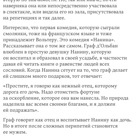
наверняка она или непосредственно участвовала
в спектакле, или видела его из зала, присутствовала
на репетициях и так далее.
Интересно, что первая комедия, которую сыграли
смолянки, тоже на французском языке и тоже
принадлежит Вольтеру. Это комедия «Нанина».
Рассказывает она о том же самом. Граф д’Ольбан
влюблен в простую девушку Нанину, которую
он воспитал и образовал в своей усадьбе, в частности
давая ей читать книги о равенстве людей всех
сословий. Когда Нанина сетует на то, что граф делает
ей слишком много подарков, тот отвечает:
«Простите, я говорю как нежный отец, которому
дорога его дочь. Надо отомстить фортуне
за оскорбление, которое она вам нанесла. Но природа
наделила вас всеми своими благами, и я должен
ей подражать».
Граф говорит как отец и воспитывает Нанину как дочь.
Но в итоге после сложных перипетий становится
ее мужем.