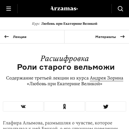
Курс
Любовь при Екатерине Великой
Лекции
Материалы
Расшифровка
Роли старого вельможи
Содержание третьей лекции из курса
Андрея Зорина
«Любовь при Екатерине Великой»
Глафира Алымова, размышляя о чувстве, которое
испытывал к ней Бецкой, о его странном поведении,