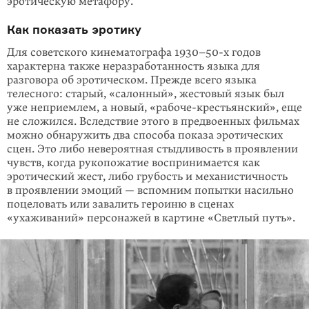
эротическую метафору.
Как показать эротику
Для советского кинематографа 1930–50-х годов
характерна также неразработанность языка для
разговора об эротическом. Прежде всего языка
телесного: старый, «салонный», жестовый язык был
уже неприемлем, а новый, «рабоче-крестьянский», еще
не сложился. Вследствие этого в предвоенных фильмах
можно обнаружить два способа показа эротических
сцен. Это либо невероятная стыдливость в проявлении
чувств, когда рукопожатие воспринимается как
эротический жест, либо грубость и механистичность
в проявлении эмоций — вспомним попытки насильно
поцеловать или завалить героиню в сценах
«ухаживаний» персонажей в картине «Светлый путь».