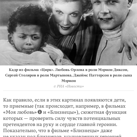
Кадр из фильма «Цирк». Любовь Орлова в роли Мэрион Диксон,
Сергей Столяров в роли Мартынова, Джеймс Паттерсон в роли сына
Мэрион
© РИА «Новости»
Как правило, если в этих картинах появляются дети,
то приемные (так происходит, например, в фильмах
«Моя любовь»
и «Близнецы»), сюжетная функция
которых — проверить силу чувств потенциальных
претендентов на руку и сердце главной героини.
Показательно, что в фильме «Близнецы» даже
не указан пол близнецов, усыновленных героиней