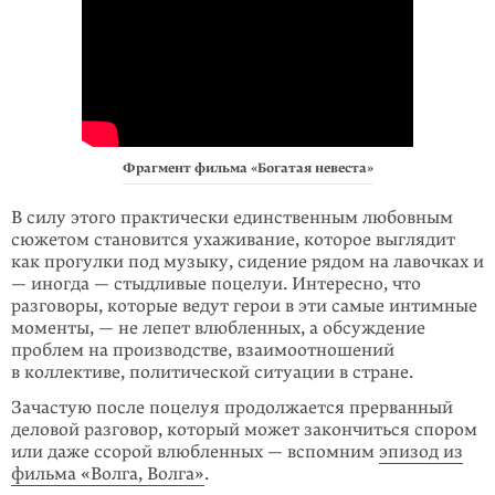
Фрагмент фильма «Богатая невеста»
В силу этого практически единственным любовным
сюжетом становится ухаживание, которое выглядит
как прогулки под музыку, сидение рядом на лавочках и
— иногда — стыдливые поцелуи. Интересно, что
разговоры, которые ведут герои в эти самые интимные
моменты, — не лепет влюбленных, а обсуждение
проблем на производстве, взаимоотношений
в коллективе, политической ситуации в стране.
Зачастую после поцелуя продолжается прерванный
деловой разговор, который может закончиться спором
или даже ссорой влюбленных — вспомним
эпизод из
фильма «Волга, Волга»
.