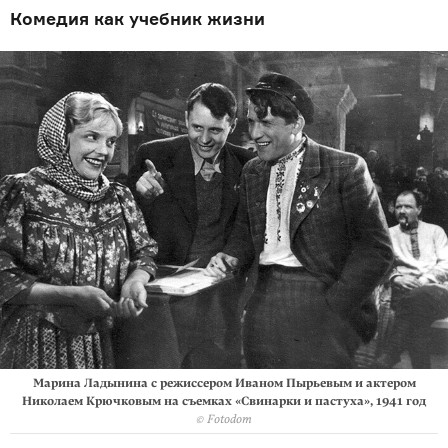
Комедия как учебник жизни
Марина Ладынина с режиссером Иваном Пырьевым и актером
Николаем Крючковым на съемках «Свинарки и пастуха», 1941 год
© Fotodom