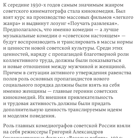
К середине 1930-х годов самым значимым жанром
советского кинематографа стала кинокомедия. Был
взят курс на производство массовых фильмов «легкого
жанра» и выдвинут лозунг «Поучать развлекая».
Предполагалось, что именно комедии — а лучше
музыкальные комедии о «советском настоящем» —
будут воспроизводить и транслировать в массы нормы
и ценности новой советской культуры. Среди этих
ценностей, наряду с пропагандой благотворной роли
коллективного труда, должны были показываться
и новые отношения между мужчиной и женщиной.
Причем в ситуации активного утверждения равенства
полов роль основных пропагандистов нового
социального порядка должны были взять на себя
именно женщины — главные героини советских
кинокомедий. Их внешняя привлекательность
и трудовая активность должны были придать
дополнительную ценность транслируемым идеям
и моделям поведения.
Роль главных комедиографов советской России взяли
на себя режиссеры Григорий Александров
(художественные фильмы «Веселые ребята», 1934;