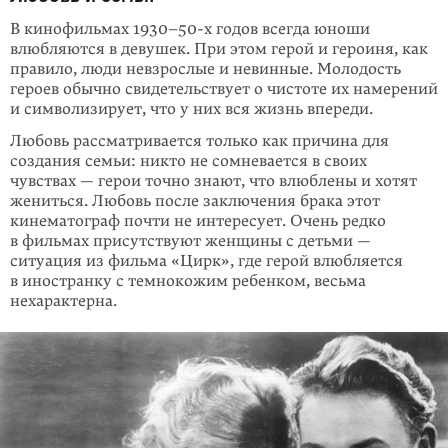
В кинофильмах 1930–50-х годов всегда юноши
влюбляются в девушек. При этом герой и героиня, как
правило, люди невзрослые и невинные. Молодость
героев обычно свидетельствует о чистоте их намерений
и символизирует, что у них вся жизнь впереди.
Любовь рассматривается только как причина для
создания семьи: никто не сомневается в своих
чувствах — герои точно знают, что влюблены и хотят
жениться. Любовь после заключения брака этот
кинематограф почти не интересует. Очень редко
в фильмах присутствуют женщины с детьми —
ситуация из фильма «Цирк», где герой влюбляется
в иностранку с темнокожим ребенком, весьма
нехарактерна.