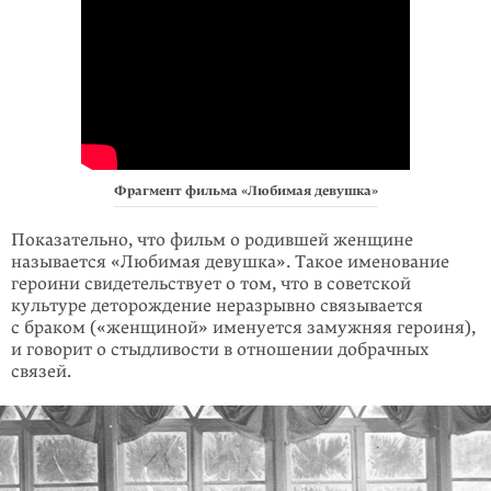
Фрагмент фильма «Любимая девушка»
Показательно, что фильм о родившей женщине
называется «Любимая девушка». Такое именование
героини свидетельствует о том, что в советской
культуре деторождение неразрывно связывается
с браком («женщиной» именуется замужняя героиня),
и говорит о стыдливости в отношении добрачных
связей.