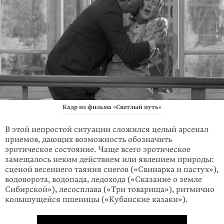
Кадр из фильма «Светлый путь»
В этой непростой ситуации сложился целый арсенал
приемов, дающих возможность обозначить
эротическое состояние. Чаще всего эротическое
замещалось неким действием или явлением природы:
сценой весеннего таяния снегов («Свинарка и пастух»),
водоворота, водопада, ледохода («Сказание о земле
Сибирской»), лесосплава («Три товарища»), ритмично
колышущейся пшеницы («Кубанские казаки»).