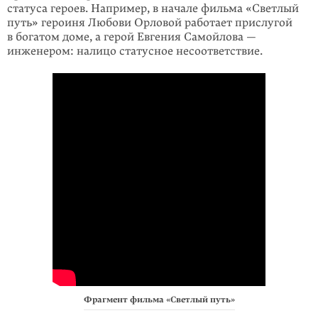
статуса героев. Например, в начале фильма «Светлый
путь» героиня Любови Орловой работает прислугой
в богатом доме, а герой Евгения Самойлова —
инженером: налицо статусное несоответствие.
Фрагмент фильма «Светлый путь»