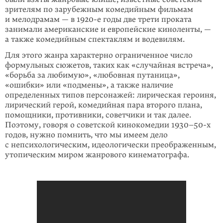
зрителям по зарубежным комедийным фильмам
и мелодрамам — в 1920-е годы две трети проката
занимали американские и европейские киноленты, —
а также комедийным спектаклям и водевилям.
Для этого жанра характерно ограниченное число
формульных сюжетов, таких как «случайная встреча»,
«борьба за любимую», «любовная путаница»,
«ошибки» или «подмены», а также наличие
определенных типов персонажей: лирическая героиня,
лирический герой, комедийная пара второго плана,
помощники, противники, советчики и так далее.
Поэтому, говоря о советской кинокомедии 1930–50-х
годов, нужно помнить, что мы имеем дело
с непсихологическим, идеологически преображенным,
утопическим миром жанрового кинематографа.