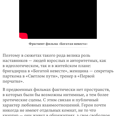
Фрагмент фильма «Богатая невеста»
Поэтому в сюжетах такого рода велика роль
наставников — людей взрослых и авторитетных, как
в идеологическом, так и в житейском плане:
бригадирша в «Богатой невесте», женщина — секретарь
парткома в «Светлом пути», тренер в «Первой
перчатке».
В предвоенных фильмах фактически нет пространств,
в которых были бы возможны интимные, а тем более
эротические сцены. С этим связан и публичный
характер любовных взаимоотношений. Герои почти
никогда не имеют отдельных комнат, не то что
квартир — они живут в общежитиях, а свое свободное