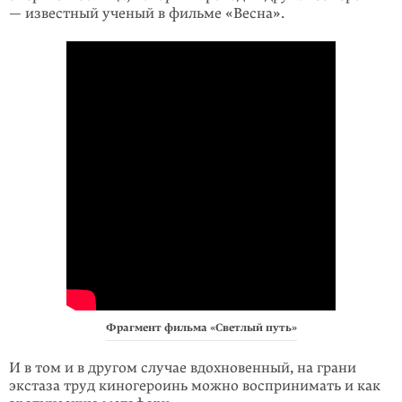
— известный ученый в фильме «Весна».
Фрагмент фильма «Светлый путь»
И в том и в другом случае вдохновенный, на грани
экстаза труд киногероинь можно воспринимать и как