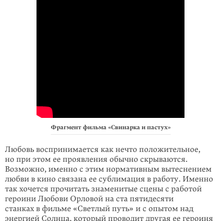
Фрагмент фильма «Свинарка и пастух»
Любовь воспринимается как нечто положительное,
но при этом ее проявления обычно скрываются.
Возможно, именно с этим нормативным вытеснением
любви в кино связана ее сублимация в работу. Именно
так хочется прочитать знаменитые сцены с работой
героини Любови Орловой на ста пятидесяти
станках в фильме «Светлый путь» и с опытом над
энергией Солнца, который проводит другая ее героиня