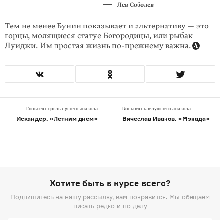
Лев Соболев
Тем не менее Бунин показывает и альтернативу — это
горцы, молящиеся статуе Богородицы, или рыбак
Луиджи. Им простая жизнь по-прежнему важна.
Конспект предыдущего эпизода
Конспект следующего эпизода
Искандер. «Летним днем»
Вячеслав Иванов. «Мэнада»
Хотите быть в курсе всего?
Подпишитесь на нашу рассылку, вам понравится. Мы обещаем
писать редко и по делу