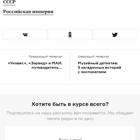
СССР
Российская империя
Предыдущий материал
Следующий материал
«Уновис», «Зорвед» и МАИ:
Музейный детектив:
путеводитель...
5 загадочных историй
с экспонатами
Хотите быть в курсе всего?
Подпишитесь на нашу рассылку, вам понравится. Мы обещаем
писать редко и по делу