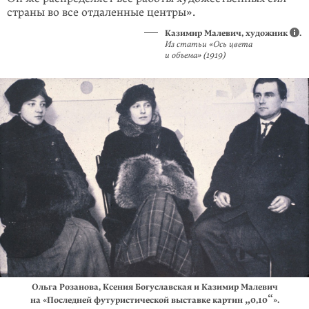
страны во все отдаленные центры».
Казимир Малевич, художник
.
Из статьи «Ось цвета
и объема» (1919)
Ольга Розанова, Ксения Богуславская и Казимир Малевич
„
“
на «Последней футуристической выставке картин
0,10
».