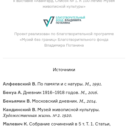
к выставке «Авангард. Список № 1. К 100-летию Музея
живописной культуры»
Проект реализован по благотворительной программе
«Музей без границ» Благотворительного фонда
Владимира Потанина
Источники
Алфеевский В.
По памяти и с натуры.
М., 1991.
Бенуа А.
Дневник 1916–1918 годов.
М., 2016.
Беньямин В.
Московский дневник.
М., 2014.
Кандинский В.
Музей живописной культуры.
Художественная жизнь. № 2. 1920.
Малевич К.
Собрание сочинений в 5 т. Т. 1. Статьи,