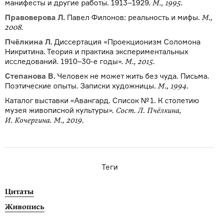
манифесты и другие работы. 1913–1929.
М., 1995.
Правоверова Л.
Павел Филонов: реальность и мифы.
М.,
2008.
Пчёлкина Л.
Диссертация «Проекционизм Соломона
Никритина. Теория и практика экспериментальных
исследований. 1910–30-е годы».
М., 2015.
Степанова В.
Человек не может жить без чуда. Письма.
Поэтические опыты. Записки художницы.
М., 1994.
Каталог выставки «Авангард. Список № 1. К столетию
музея живописной культуры».
Сост. Л. Пчёлкина,
И. Кочергина. М., 2019.
Теги
Цитаты
Живопись