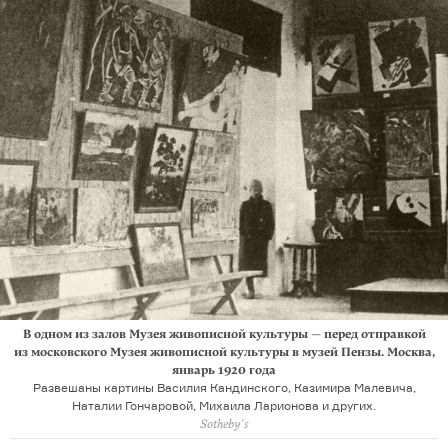
В одном из залов Музея живописной культуры — перед отправкой
из московского Музея живописной культуры в музей Пензы. Москва,
январь 1920 года
Развешаны картины Василия Кандинского, Казимира Малевича,
Наталии Гончаровой, Михаила Ларионова и других.
Sotheby′s