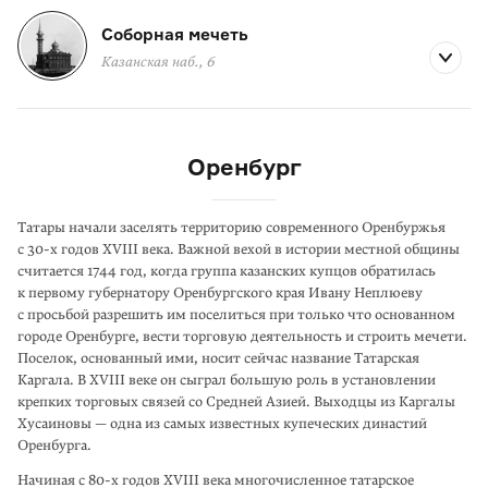
Соборная мечеть
Казанская наб., 6
Оренбург
Татары начали заселять территорию современного Оренбуржья
с 30-х годов XVIII века. Важной вехой в истории местной общины
считается 1744 год, когда группа казанских купцов обратилась
к первому губернатору Оренбургского края Ивану Неплюеву
с просьбой разрешить им поселиться при только что основанном
городе Оренбурге, вести торговую деятельность и строить мечети.
Поселок, основанный ими, носит сейчас название Татарская
Каргала. В XVIII веке он сыграл большую роль в установлении
крепких торговых связей со Средней Азией. Выходцы из Каргалы
Хусаиновы — одна из самых известных купеческих династий
Оренбурга.
Начиная с 80-х годов XVIII века многочисленное татарское