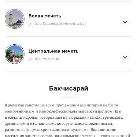
Белая мечеть
ул. Зои Космодемьянской, 41/15
Центральная мечеть
ул. Казанская, 62
Бахчисарай
Крымское ханство на всем протяжении его истории не было
моноэтничным и монокон­фессиональным государством. Его
населяли народы, говорившие на тюркских языках, греческом,
армянском и итальян­ском, которые испо­ведо­вали ислам,
различные формы христианства и иудаизма. Большинство
населения ханства составляли крымские татары — тюркоязычный