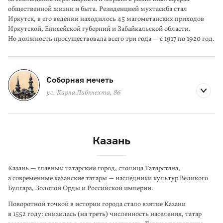
общественной жизни и быта. Резиденцией мухтасиба стал
Иркутск, в его ведении находилось 45 магометанских приходов
Иркутской, Енисейской губерний и Забайкальской области.
Но должность просуществовала всего три года — с 1917 по 1920 год.
Соборная мечеть
ул. Карла Либкнехта, 86
Казань
Казань — главный татарский город, столица Татарстана,
а современные казанские тата­ры — наследники культур Великого
Булгара, Золотой Орды и Российской империи.
Поворотной точкой в истории города стало взятие Казани
в 1552 году: снизилась (на треть) численность населения, татар