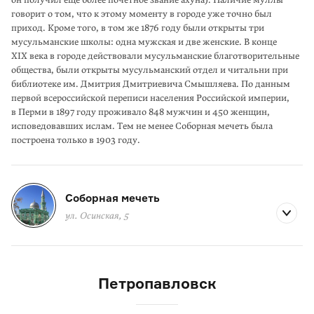
он получил еще более почетное звание ахуна). Наличие муллы
говорит о том, что к этому моменту в городе уже точно был
приход. Кроме того, в том же 1876 году были открыты три
мусульманские школы: одна мужская и две женские. В конце
XIX века в городе действовали мусульманские благотворительные
общества, были открыты мусульманский отдел и читальни при
библиотеке им. Дмитрия Дмитриевича Смышляева. По данным
первой всероссийской переписи населения Российской империи,
в Перми в 1897 году проживало 848 мужчин и 450 женщин,
исповедовавших ислам. Тем не менее Соборная мечеть была
построена только в 1903 году.
Соборная мечеть
ул. Осинская, 5
Петропавловск