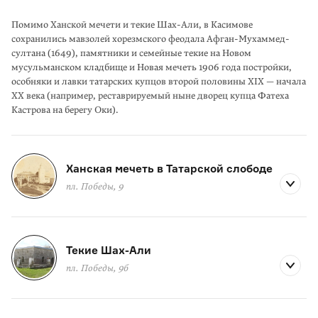
Помимо Ханской мечети и текие Шах-Али, в Касимове
сохранились мавзолей хорезмского феодала Афган-Мухаммед-
султана (1649), памятники и семейные текие на Новом
мусульманском кладбище и Новая мечеть 1906 года постройки,
особняки и лавки татарских купцов второй половины XIX — начала
XX века (например, реставрируемый ныне дворец купца Фатеха
Кастрова на берегу Оки).
Ханская мечеть в Татарской слободе
пл. Победы, 9
Текие Шах-Али
пл. Победы, 9б