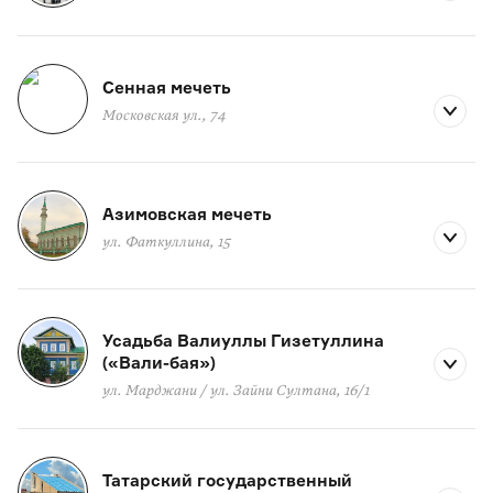
Сенная мечеть
Московская ул., 74
Азимовская мечеть
ул. Фаткуллина, 15
Усадьба Валиуллы Гизетуллина
(«Вали-бая»)
ул. Марджани / ул. Зайни Султана, 16/1
Татарский государственный