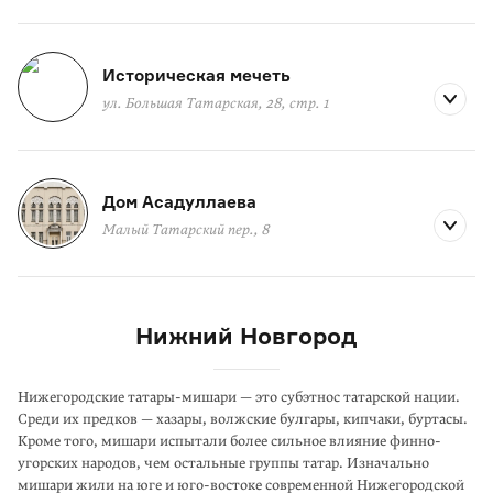
Историческая мечеть
ул. Большая Татарская, 28, стр. 1
Дом Асадуллаева
Малый Татарский пер., 8
Нижний Новгород
Нижегородские татары-мишари — это субэтнос татарской нации.
Среди их пред­­ков — хазары, волжские булгары, кипчаки, буртасы.
Кроме того, мишари испытали более сильное влияние финно-
угорских народов, чем остальные группы татар. Изначально
мишари жили на юге и юго-востоке современной Нижегородской