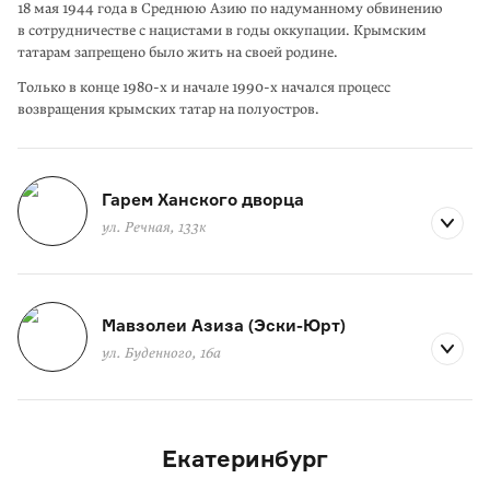
18 мая 1944 года в Среднюю Азию по надуманному обвине­нию
в сотруд­ничестве с нацистами в годы оккупации. Крымским
татарам запрещено было жить на своей родине.
Только в конце 1980-х и начале 1990-х начался процесс
возвращения крымских татар на полуостров.
Гарем Ханского дворца
ул. Речная, 133к
Мавзолеи Азиза (Эски-Юрт)
ул. Буденного, 16а
Екатеринбург