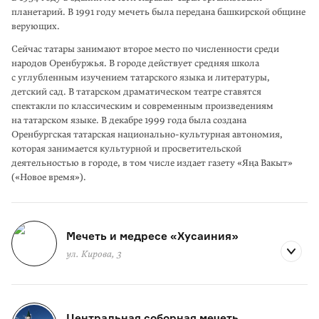
планетарий. В 1991 году мечеть была передана башкирской общине
верующих.
Сейчас татары занимают второе место по численности среди
народов Оренбуржья. В городе действует средняя школа
с углубленным изучением татарского языка и литературы,
детский сад. В татарском драматическом театре ставятся
спектакли по классическим и современным произве­дениям
на татарском языке. В декабре 1999 года была создана
Оренбургская татарская национально-культурная автономия,
которая занимается культурной и просве­тительской
деятельностью в городе, в том числе издает газету «Яңа Вакыт»
(«Новое время»).
Мечеть и медресе «Хусаиния»
ул. Кирова, 3
Центральная соборная мечеть