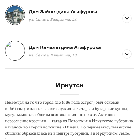
Дом Зайнетдина Агафурова
ул. Сакко и Ванцетти, 24
Дом Камалетдина Агафурова
ул. Сакко и Ванцетти, 28
Иркутск
Несмотря на то что город (до 1686 года острог) был основан
в 1661 году и здесь бывали служилые татары и бухарские купцы,
мусульманская община возникла сильно позже. Активное
переселение крестьян — татар из Поволжья в Иркут­скую губернию
началось во второй половине XIX века. Но первые мусульман­ские
общины образовались не в центре губернии, а в Иркутском уезде.