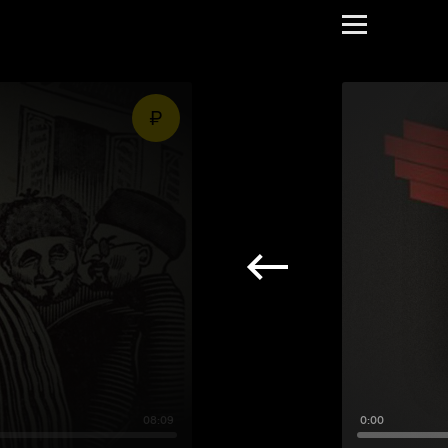
08:09
0:00