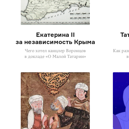
Екатерина II
Та
за независимость Крыма
Чего хотел канцлер Воронцов
Как раз
в докладе «О Малой Татарии»
в