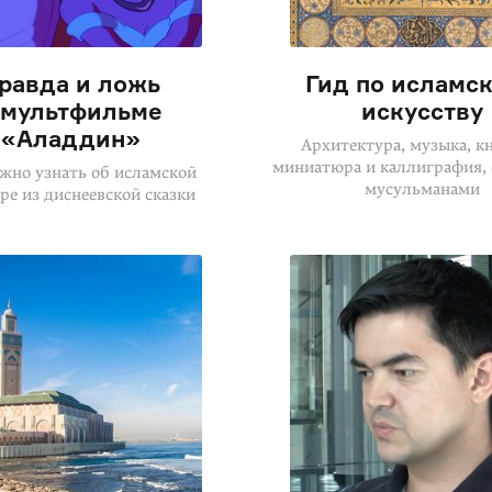
равда и ложь
Гид по исламс
 мультфильме
искусству
«Аладдин»
Архитектура, музыка, к
миниатюра и каллиграфия,
жно узнать об исламской
мусульманами
ре из диснеевской сказки