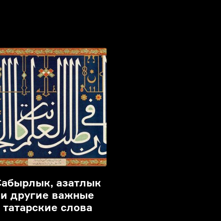
Сабырлык, азатлык
и другие важные
татарские слова