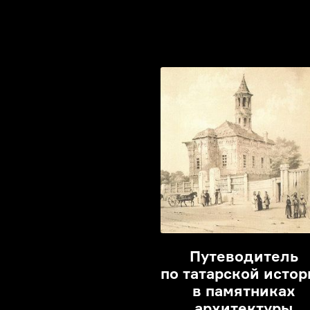
Путеводитель
по татарской истор
в памятниках
архитектуры