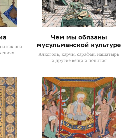
ма
Чем мы обязаны
мусульманской культуре
 и как она
жениях
Алкоголь, харчи, сарафан, нашатырь
и другие вещи и понятия