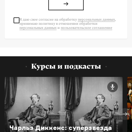
Я даю свое согласие на
обработку
персональных данных
,
принимаю политику в отношении обработки
персональных данных
и
пользовательское соглашение
Курсы и подкасты
Чарльз Диккенс: суперзвезда