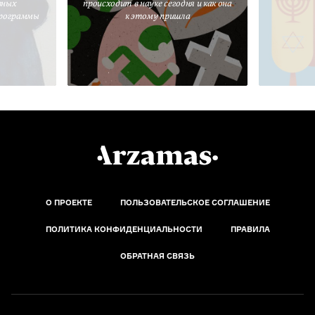
вных
происходит в науке сегодня и как она
программы
к этому пришла
О ПРОЕКТЕ
ПОЛЬЗОВАТЕЛЬСКОЕ СОГЛАШЕНИЕ
ПОЛИТИКА КОНФИДЕНЦИАЛЬНОСТИ
ПРАВИЛА
ОБРАТНАЯ СВЯЗЬ