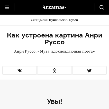
Cпецпроект
Пушкинский музей
Как устроена картина Анри
Руссо
Анри Руссо. «Муза, вдохновляющая поэта»
Увы!