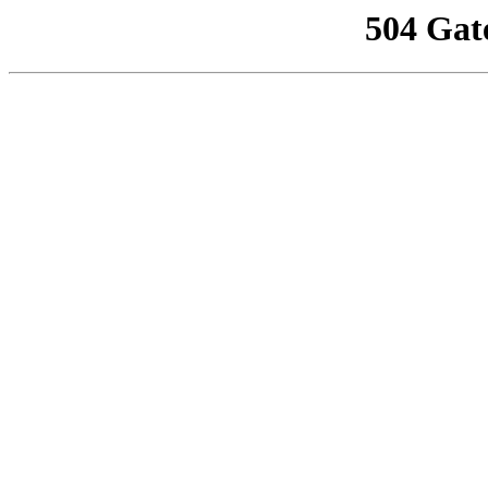
504 Gat