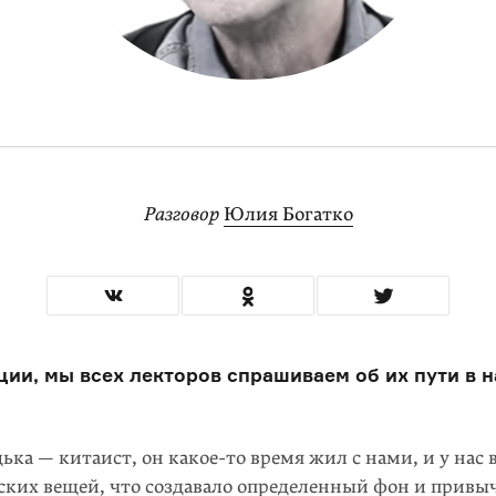
Разговор
Юлия Богатко
ии, мы всех лекторов спрашиваем об их пути в н
ька — китаист, он какое-то время жил с нами, и у нас 
ских вещей, что создавало определенный фон и привы