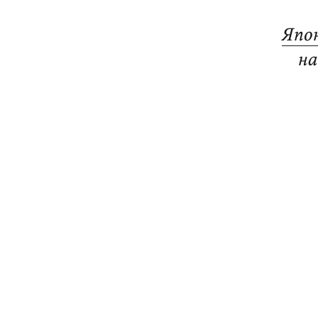
Япо
на