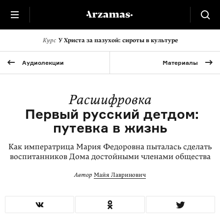
Курс
У Христа за пазухой: сироты в культуре
Аудиолекции
Материалы
Расшифровка
Первый русский детдом:
путевка в жизнь
Как императрица Мария Федоровна пыталась сделать
воспитанников Дома достойными членами общества
Автор
Майя Лавринович