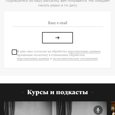
Подпишитесь на нашу рассылку, вам понравится. Мы обещаем
писать редко и по делу
Я даю свое согласие на
обработку
персональных данных
,
принимаю политику в отношении обработки
персональных данных
и
пользовательское соглашение
Курсы и подкасты