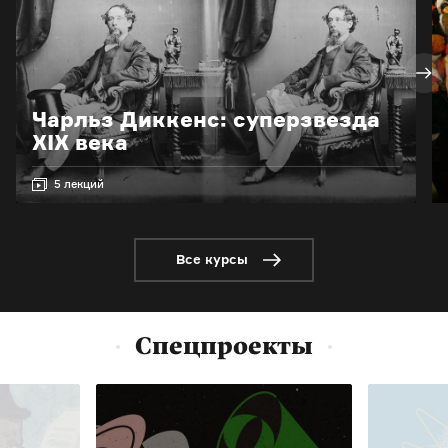
Чарльз Диккенс: суперзвезда
XIX века
5 лекций
Все курсы
Спецпроекты