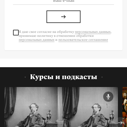
Я даю свое согласие на
обработку
персональных данных
,
принимаю политику в отношении обработки
персональных данных
и
пользовательское соглашение
Курсы и подкасты