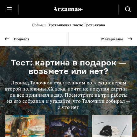
Подкаст
Третьяковка после Третьякова
Подкаст
Материалы
Тест: картина в подарок —
возьмете или нет?
Леонид Талочкин стал великим коллекционером
второй половины XX века, почти не покупая картин —
он все принимал в дар. Посмотрите на три работы
из его собрания и угадайте, что Талочкин собирал —
а что нет