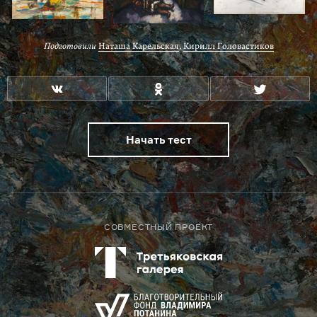
Подготовили
Наташа Карельская
,
Кирилл Головастиков
Начать тест
СОВМЕСТНЫЙ ПРОЕКТ